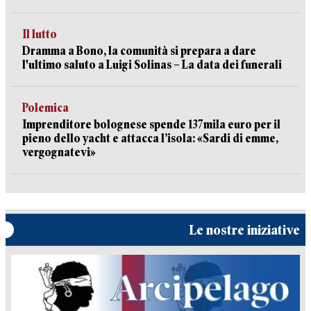
Il lutto
Dramma a Bono, la comunità si prepara a dare
l'ultimo saluto a Luigi Solinas – La data dei funerali
Polemica
Imprenditore bolognese spende 137mila euro per il
pieno dello yacht e attacca l’isola: «Sardi di emme,
vergognatevi»
Le nostre iniziative