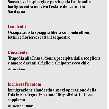
Sassari, va in spiaggia e parcheggia l’auto sulla
battigia: entra nel vivo l’estate dei cafoni in
Sardegna
I controlli
Occupavano la spiaggia libera con ombrelloni,
lettini e fioriere: scatta il sequestro
L’incidente
Tragedia alla Frana, donna precipita dalla scogliera
e muore davanti al figlio e al nipote: ecco chi è
di Luca Fiori
Inchiesta Phantom
Immigrazione clandestina, maxi operazione della
Dda in Sardegna: in azione 100 poliziotti – Cosa
sappiamo
di Luciano Onnis