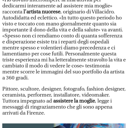
dedicarmi interamente ad assistere mia moglie»
racconta
l’artista nuorese
, originario di Villacidro.
Autodidatta ed eclettico. «In tutto questo periodo ho
visto e toccato con mano giornalmente quanto sia
importante il dono della vita e della salute» va avanti.
«Spesso non ci rendiamo conto di quanta sofferenza
e disperazione esiste tra i reparti degli ospedali
mentre spesso e volentieri diamo precedenza e ci
lamentiamo per cose futili. Personalmente questa
triste esperienza mi ha letteralmente stravolto la vita e
cambiato il modo di vedere le cose» testimonia
mentre scorre le immagini del suo portfolio da artista
a 360 gradi.
Pittore, scultore, designer, fotografo, fashion designer,
ceramista, performer, installatore, videomaker.
Tuttora impegnato ad
assistere la moglie
, legge i
messaggi di ringraziamento che gli sono appena
arrivati da Firenze.