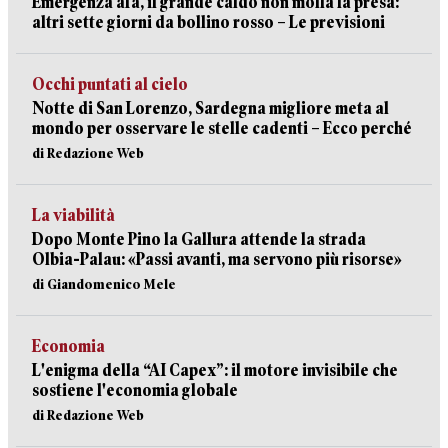
Emergenza afa, il grande caldo non molla la presa:
altri sette giorni da bollino rosso – Le previsioni
Occhi puntati al cielo
Notte di San Lorenzo, Sardegna migliore meta al
mondo per osservare le stelle cadenti – Ecco perché
di Redazione Web
La viabilità
Dopo Monte Pino la Gallura attende la strada
Olbia-Palau: «Passi avanti, ma servono più risorse»
di Giandomenico Mele
Economia
L'enigma della “AI Capex”: il motore invisibile che
sostiene l'economia globale
di Redazione Web