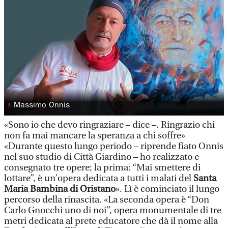
◗
Massimo Onnis
«Sono io che devo ringraziare – dice –. Ringrazio chi
non fa mai mancare la speranza a chi soffre»
«Durante questo lungo periodo – riprende fiato Onnis
nel suo studio di Città Giardino – ho realizzato e
consegnato tre opere; la prima: “Mai smettere di
lottare”, è un’opera dedicata a tutti i malati del
Santa
Maria Bambina di Oristano
». Lì è cominciato il lungo
percorso della rinascita. «La seconda opera è “Don
Carlo Gnocchi uno di noi”, opera monumentale di tre
metri dedicata al prete educatore che dà il nome alla