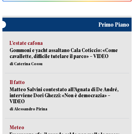
Primo Piano
L’estate cafona
Gommoni e yacht assaltano Cala Coticcio: «Come
cavallette, difficile tutelare il parco» – VIDEO
di Caterina Cossu
Il fatto
Matteo Salvini contestato all’Agnata di De André,
interviene Dori Ghezzi: «Non è democrazia» –
VIDEO
di Alessandro Pirina
Meteo