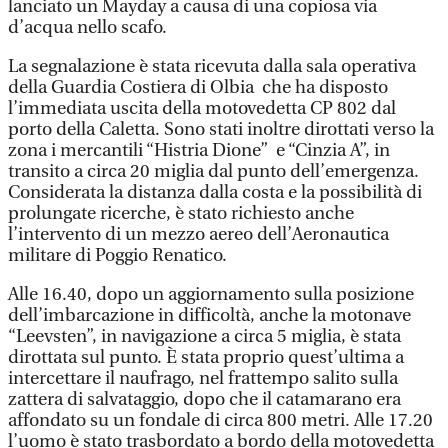
lanciato un Mayday a causa di una copiosa via
d’acqua nello scafo.
La segnalazione è stata ricevuta dalla sala operativa
della Guardia Costiera di Olbia che ha disposto
l’immediata uscita della motovedetta CP 802 dal
porto della Caletta. Sono stati inoltre dirottati verso la
zona i mercantili “Histria Dione” e “Cinzia A”, in
transito a circa 20 miglia dal punto dell’emergenza.
Considerata la distanza dalla costa e la possibilità di
prolungate ricerche, è stato richiesto anche
l’intervento di un mezzo aereo dell’Aeronautica
militare di Poggio Renatico.
Alle 16.40, dopo un aggiornamento sulla posizione
dell’imbarcazione in difficoltà, anche la motonave
“Leevsten”, in navigazione a circa 5 miglia, è stata
dirottata sul punto. È stata proprio quest’ultima a
intercettare il naufrago, nel frattempo salito sulla
zattera di salvataggio, dopo che il catamarano era
affondato su un fondale di circa 800 metri. Alle 17.20
l’uomo è stato trasbordato a bordo della motovedetta