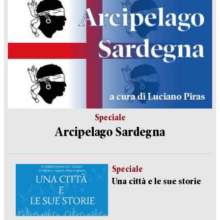
Speciale
Arcipelago Sardegna
Speciale
Una città e le sue storie