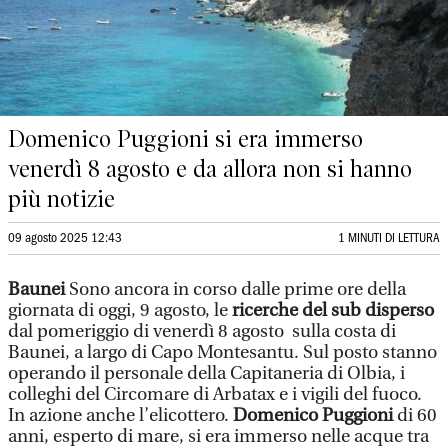
Domenico Puggioni si era immerso
venerdì 8 agosto e da allora non si hanno
più notizie
09 agosto 2025 12:43
1 MINUTI DI LETTURA
Baunei
Sono ancora in corso dalle prime ore della
giornata di oggi, 9 agosto, le
ricerche del sub disperso
dal pomeriggio di venerdì 8 agosto sulla costa di
Baunei, a largo di Capo Montesantu. Sul posto stanno
operando il personale della Capitaneria di Olbia, i
colleghi del Circomare di Arbatax e i vigili del fuoco.
In azione anche l’elicottero.
Domenico Puggioni
di 60
anni, esperto di mare, si era immerso nelle acque tra