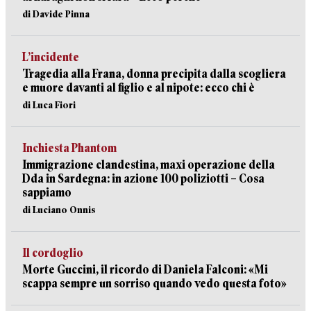
di Davide Pinna
L’incidente
Tragedia alla Frana, donna precipita dalla scogliera
e muore davanti al figlio e al nipote: ecco chi è
di Luca Fiori
Inchiesta Phantom
Immigrazione clandestina, maxi operazione della
Dda in Sardegna: in azione 100 poliziotti – Cosa
sappiamo
di Luciano Onnis
Il cordoglio
Morte Guccini, il ricordo di Daniela Falconi: «Mi
scappa sempre un sorriso quando vedo questa foto»