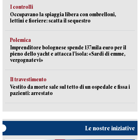
I controlli
Occupavano la spiaggia libera con ombrelloni,
lettini e fioriere: scatta il sequestro
Polemica
Imprenditore bolognese spende 137mila euro per il
pieno dello yacht e attacca l’isola: «Sardi di emme,
vergognatevi»
Il travestimento
Vestito da morte sale sul tetto di un ospedale e fissa i
pazienti: arrestato
Le nostre iniziative