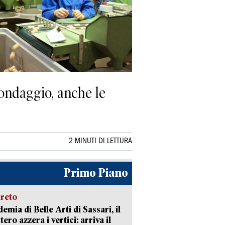
 sondaggio, anche le
2 MINUTI DI LETTURA
Primo Piano
creto
emia di Belle Arti di Sassari, il
tero azzera i vertici: arriva il