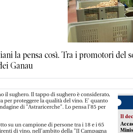
aliani la pensa così. Tra i promotori del
 dei Ganau
 il sughero. Il tappo di sughero è considerato,
ra per proteggere la qualità del vino. E' quanto
ndagine di "Astraricerche". Lo pensa l'85 per
Il de
Accad
tto su un campione di persone tra i 18 e i 65
Minis
renti di vino, nell’ambito della "II Campagna