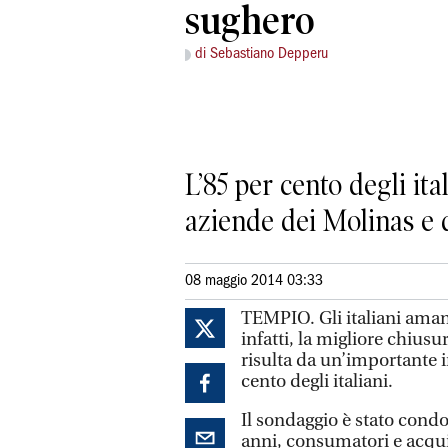
sughero
di Sebastiano Depperu
L’85 per cento degli it
aziende dei Molinas e
08 maggio 2014 03:33
TEMPIO. Gli italiani amano
infatti, la migliore chiusu
risulta da un’importante i
cento degli italiani.
Il sondaggio è stato condo
anni, consumatori e acqui