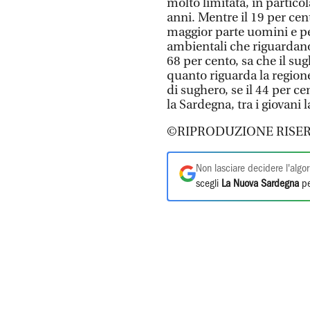
molto limitata, in particola
anni. Mentre il 19 per cen
maggior parte uomini e per
ambientali che riguardano 
68 per cento, sa che il su
quanto riguarda la regione
di sughero, se il 44 per ce
la Sardegna, tra i giovani 
©RIPRODUZIONE RISER
Non lasciare decidere l'algor
scegli
La Nuova Sardegna
pe