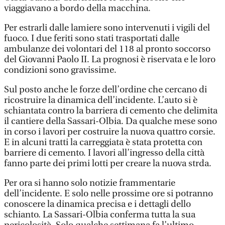
viaggiavano a bordo della macchina.
Per estrarli dalle lamiere sono intervenuti i vigili del
fuoco. I due feriti sono stati trasportati dalle
ambulanze dei volontari del 118 al pronto soccorso
del Giovanni Paolo II. La prognosi è riservata e le loro
condizioni sono gravissime.
Sul posto anche le forze dell’ordine che cercano di
ricostruire la dinamica dell’incidente. L’auto si è
schiantata contro la barriera di cemento che delimita
il cantiere della Sassari-Olbia. Da qualche mese sono
in corso i lavori per costruire la nuova quattro corsie.
E in alcuni tratti la carreggiata è stata protetta con
barriere di cemento. I lavori all’ingresso della città
fanno parte dei primi lotti per creare la nuova strda.
Per ora si hanno solo notizie frammentarie
dell’incidente. E solo nelle prossime ore si potranno
conoscere la dinamica precisa e i dettagli dello
schianto. La Sassari-Olbia conferma tutta la sua