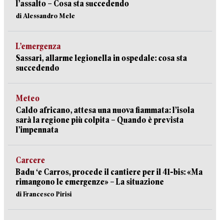
l’assalto – Cosa sta succedendo
di Alessandro Mele
L’emergenza
Sassari, allarme legionella in ospedale: cosa sta
succedendo
Meteo
Caldo africano, attesa una nuova fiammata: l’isola
sarà la regione più colpita – Quando è prevista
l’impennata
Carcere
Badu ‘e Carros, procede il cantiere per il 41-bis: «Ma
rimangono le emergenze» – La situazione
di Francesco Pirisi