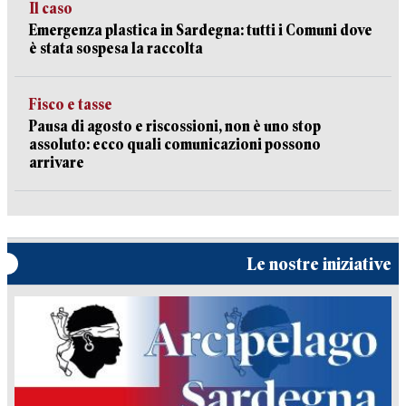
Il caso
Emergenza plastica in Sardegna: tutti i Comuni dove
è stata sospesa la raccolta
Fisco e tasse
Pausa di agosto e riscossioni, non è uno stop
assoluto: ecco quali comunicazioni possono
arrivare
Le nostre iniziative