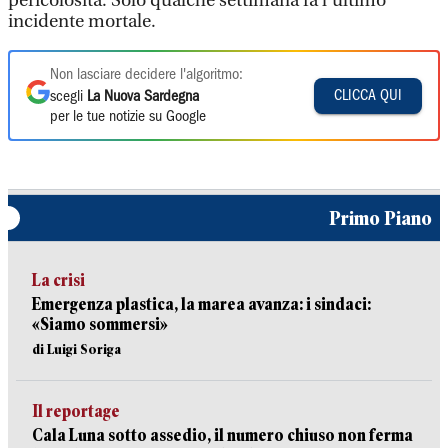
pericolosità. Solo qualche settimana fa l’ultimo
incidente mortale.
Non lasciare decidere l'algoritmo:
CLICCA QUI
scegli
La Nuova Sardegna
per le tue notizie su Google
Primo Piano
La crisi
Emergenza plastica, la marea avanza: i sindaci:
«Siamo sommersi»
di Luigi Soriga
Il reportage
Cala Luna sotto assedio, il numero chiuso non ferma