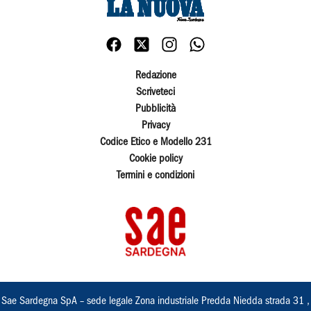
Redazione
Scriveteci
Pubblicità
Privacy
Codice Etico e Modello 231
Cookie policy
Termini e condizioni
Sae Sardegna SpA – sede legale Zona industriale Predda Niedda strada 31 ,