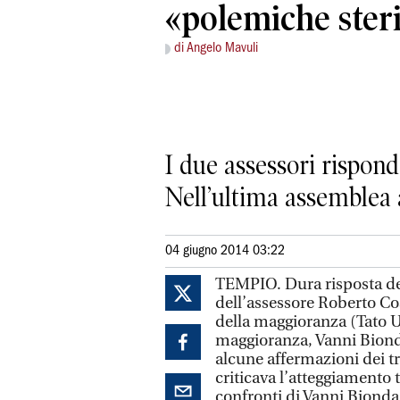
«polemiche steri
di Angelo Mavuli
I due assessori rispond
Nell’ultima assemblea a
04 giugno 2014 03:22
TEMPIO. Dura risposta de
dell’assessore Roberto Co
della maggioranza (Tato U
maggioranza, Vanni Bionda
alcune affermazioni dei tr
criticava l’atteggiamento
confronti di Vanni Bionda,