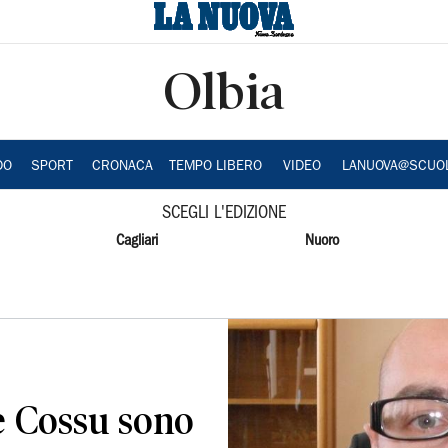
Olbia
DO
SPORT
CRONACA
TEMPO LIBERO
VIDEO
LANUOVA@SCUO
SCEGLI L'EDIZIONE
Cagliari
Nuoro
e Cossu sono