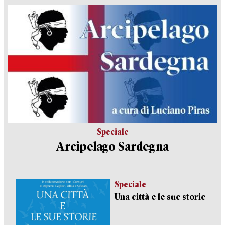
Speciale
Arcipelago Sardegna
Speciale
Una città e le sue storie