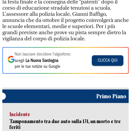
la festa finale e la consegna delle “patenti” dopo il
corso di educazione stradale tenutosi a scuola.
L’assessore alla polizia locale, Gianni Baffigo,
annuncia che da ottobre il progetto coinvolgerà anche
le scuole elementari, medie e superiori. Per i più
grandi previste anche prove su pista sempre dietro la
vigilanza del corpo di polizia locale.
Non lasciare decidere l'algoritmo:
CLICCA QUI
scegli
La Nuova Sardegna
per le tue notizie su Google
Primo Piano
Incidente
Tamponamento tra due auto sulla 131, un morto e tre
feriti