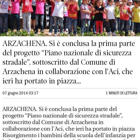
ARZACHENA. Si è conclusa la prima parte
del progetto “Piano nazionale di sicurezza
stradale”, sottoscritto dal Comune di
Arzachena in collaborazione con l'Aci, che
ieri ha portato in piazza...
07 giugno 2014 03:17
1 MINUTI DI LETTURA
ARZACHENA. Si è conclusa la prima parte del
progetto “Piano nazionale di sicurezza stradale”,
sottoscritto dal Comune di Arzachena in
collaborazione con l'Aci, che ieri ha portato in piazza
Risorgimento i bambini della scuola dell'infanzia per