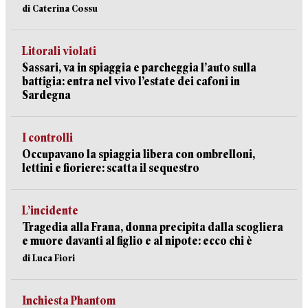
di Caterina Cossu
Litorali violati
Sassari, va in spiaggia e parcheggia l’auto sulla
battigia: entra nel vivo l’estate dei cafoni in
Sardegna
I controlli
Occupavano la spiaggia libera con ombrelloni,
lettini e fioriere: scatta il sequestro
L’incidente
Tragedia alla Frana, donna precipita dalla scogliera
e muore davanti al figlio e al nipote: ecco chi è
di Luca Fiori
Inchiesta Phantom