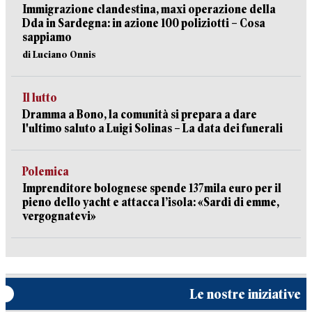
Immigrazione clandestina, maxi operazione della
Dda in Sardegna: in azione 100 poliziotti – Cosa
sappiamo
di Luciano Onnis
Il lutto
Dramma a Bono, la comunità si prepara a dare
l'ultimo saluto a Luigi Solinas – La data dei funerali
Polemica
Imprenditore bolognese spende 137mila euro per il
pieno dello yacht e attacca l’isola: «Sardi di emme,
vergognatevi»
Le nostre iniziative