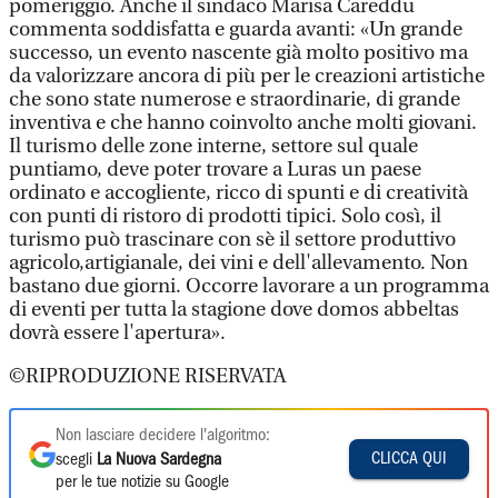
pomeriggio. Anche il sindaco Marisa Careddu
commenta soddisfatta e guarda avanti: «Un grande
successo, un evento nascente già molto positivo ma
da valorizzare ancora di più per le creazioni artistiche
che sono state numerose e straordinarie, di grande
inventiva e che hanno coinvolto anche molti giovani.
Il turismo delle zone interne, settore sul quale
puntiamo, deve poter trovare a Luras un paese
ordinato e accogliente, ricco di spunti e di creatività
con punti di ristoro di prodotti tipici. Solo così, il
turismo può trascinare con sè il settore produttivo
agricolo,artigianale, dei vini e dell'allevamento. Non
bastano due giorni. Occorre lavorare a un programma
di eventi per tutta la stagione dove domos abbeltas
dovrà essere l'apertura».
©RIPRODUZIONE RISERVATA
Non lasciare decidere l'algoritmo:
CLICCA QUI
scegli
La Nuova Sardegna
per le tue notizie su Google