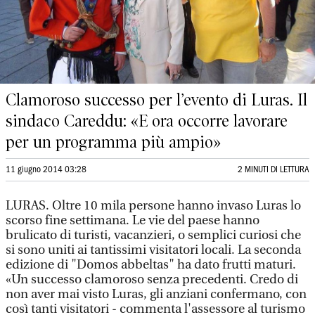
Clamoroso successo per l’evento di Luras. Il
sindaco Careddu: «E ora occorre lavorare
per un programma più ampio»
11 giugno 2014 03:28
2 MINUTI DI LETTURA
LURAS. Oltre 10 mila persone hanno invaso Luras lo
scorso fine settimana. Le vie del paese hanno
brulicato di turisti, vacanzieri, o semplici curiosi che
si sono uniti ai tantissimi visitatori locali. La seconda
edizione di "Domos abbeltas" ha dato frutti maturi.
«Un successo clamoroso senza precedenti. Credo di
non aver mai visto Luras, gli anziani confermano, con
così tanti visitatori - commenta l'assessore al turismo