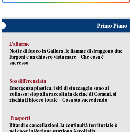
Primo Piano
L’allarme
Notte di fuoco in Gallura, le fiamme distruggono due
furgoni e un chiosco vista mare – Che cosa è
successo
Sos differenziata
Emergenza plastica, i siti di stoccaggio sono al
collasso: stop alla raccolta in decine di Comuni, si
rischia il blocco totale – Cosa sta succedendo
Trasporti
Ritardi e cancellazioni, la continuità territoriale è
nel caos: la Regione sanziona Aeroitalia