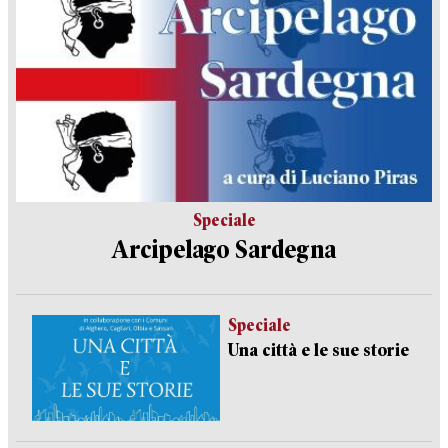
Speciale
Arcipelago Sardegna
Speciale
Una città e le sue storie