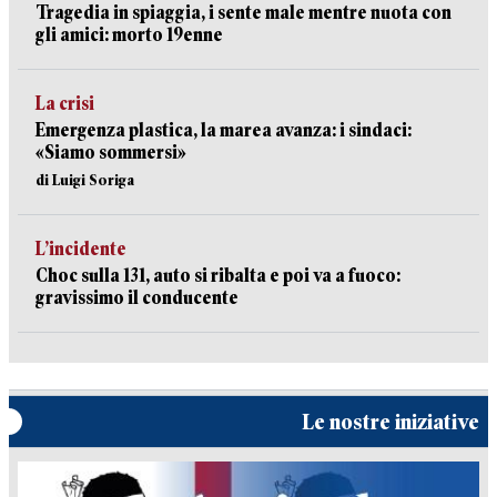
Tragedia in spiaggia, i sente male mentre nuota con
gli amici: morto 19enne
La crisi
Emergenza plastica, la marea avanza: i sindaci:
«Siamo sommersi»
di Luigi Soriga
L’incidente
Choc sulla 131, auto si ribalta e poi va a fuoco:
gravissimo il conducente
Le nostre iniziative