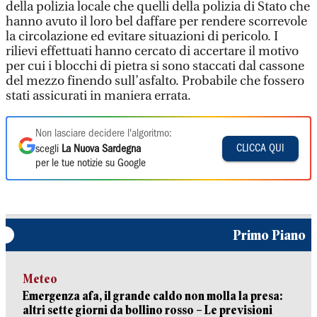
della polizia locale che quelli della polizia di Stato che
hanno avuto il loro bel daffare per rendere scorrevole
la circolazione ed evitare situazioni di pericolo. I
rilievi effettuati hanno cercato di accertare il motivo
per cui i blocchi di pietra si sono staccati dal cassone
del mezzo finendo sull’asfalto. Probabile che fossero
stati assicurati in maniera errata.
Non lasciare decidere l'algoritmo:
CLICCA QUI
scegli
La Nuova Sardegna
per le tue notizie su Google
Primo Piano
Meteo
Emergenza afa, il grande caldo non molla la presa:
altri sette giorni da bollino rosso – Le previsioni