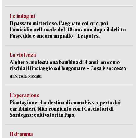
Le indagini
Il passato misterioso, l’agguato col cric, poi
l’omicidio nella sede del 118: un anno dopo il delitto
Pusceddu è ancora un giallo – Le ipotesi
La violenza
Alghero, molesta una bambina di 4 anni: un uomo
rischia il linciaggio sul lungomare – Cosa è successo
di Nicola Nieddu
L’operazione
Piantagione clandestina di cannabis scoperta dai
carabinieri, blitz congiunto con i Cacciatori di
Sardegna: coltivatori in fuga
Il dramma