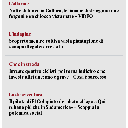
L’allarme
Notte di fuoco in Gallura, le fiamme distruggono due
furgoni e un chiosco vista mare – VIDEO
L’indagine
Scoperto mentre coltiva vasta piantagione di
canapa illegale: arrestato
Choc in strada
Investe quattro ciclisti, poi torna indietro e ne
investe altri due: uno è grave – Cosa è successo
La disavventura
Il pilota di F1 Colapinto derubato al lago: «Qui
rubano più che in Sudamerica» – Scoppia la
polemica social