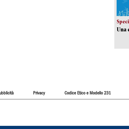
Speci
Una c
ubblicità
Privacy
Codice Etico e Modello 231