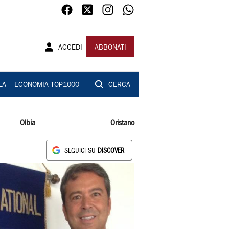
ACCEDI
ABBONATI
LA
ECONOMIA TOP1000
CERCA
Olbia
Oristano
SEGUICI SU
DISCOVER