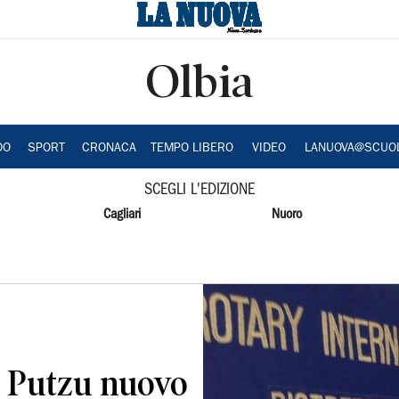
Olbia
DO
SPORT
CRONACA
TEMPO LIBERO
VIDEO
LANUOVA@SCUO
SCEGLI L'EDIZIONE
Cagliari
Nuoro
o Putzu nuovo