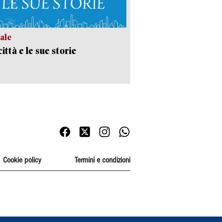
ale
ittà e le sue storie
Cookie policy
Termini e condizioni