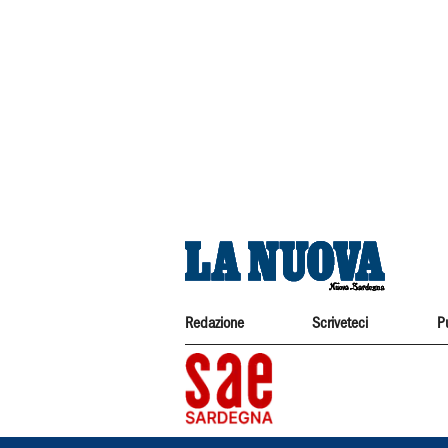
Redazione
Scriveteci
P