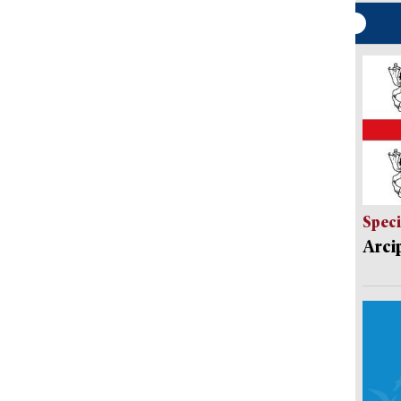
Speci
Arci