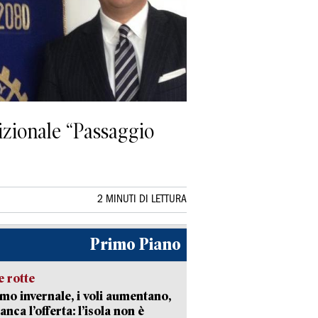
dizionale “Passaggio
2 MINUTI DI LETTURA
Primo Piano
 rotte
mo invernale, i voli aumentano,
nca l’offerta: l’isola non è