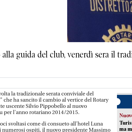
 alla guida del club, venerdì sera il tra
olta la tradizionale serata conviviale del
 che ha sancito il cambio al vertice del Rotary
nte uscente Silvio Pippobello al nuovo
 per l'anno rotariano 2014/2015.
Nuove
Turis
oci svoltasi come di consueto all'hotel Luna
ma ma
i numerosi ospiti, il nuovo presidente Massimo