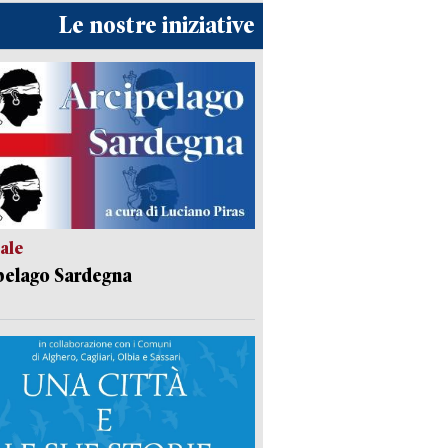
Le nostre iniziative
ale
pelago Sardegna