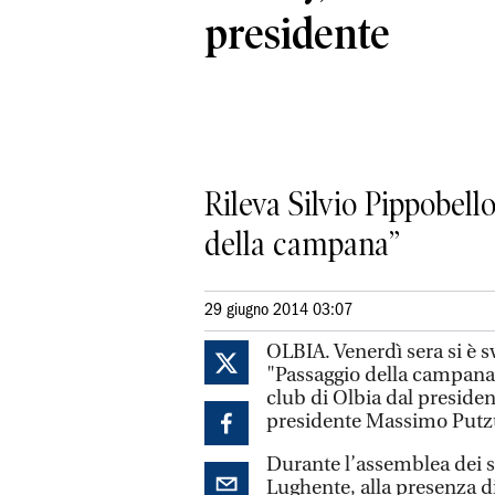
presidente
Rileva Silvio Pippobello
della campana”
29 giugno 2014 03:07
OLBIA. Venerdì sera si è sv
"Passaggio della campana"
club di Olbia dal preside
presidente Massimo Putzu
Durante l’assemblea dei s
Lughente, alla presenza d