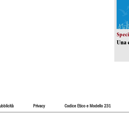
Speci
Una c
ubblicità
Privacy
Codice Etico e Modello 231