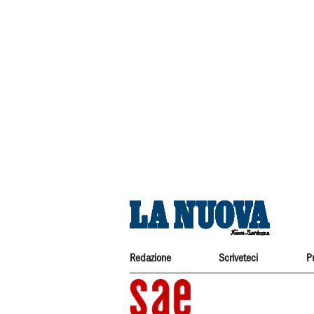
Redazione
Scriveteci
P