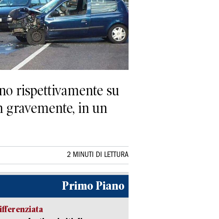
o rispettivamente su
on gravemente, in un
2 MINUTI DI LETTURA
Primo Piano
ifferenziata