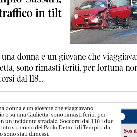
traffico in tilt
una donna e un giovane che viaggiavan
etta, sono rimasti feriti, per fortuna n
rsi dal 118...
a donna e un giovane che viaggiavano
 e su una Giulietta, sono rimasti feriti, per
n un incidente stradale. Soccorsi dal 118 i due
pronto soccorso del Paolo Dettori di Tempio, da
Sos d
o sono stati dimessi.