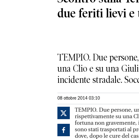
due feriti lievi e 
TEMPIO. Due persone, 
una Clio e su una Giuli
incidente stradale. Socco
08 ottobre 2014 03:10
TEMPIO. Due persone, un
rispettivamente su una Clio
fortuna non gravemente, i
sono stati trasportati al 
dove, dopo le cure del cas