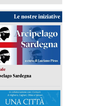
Le nostre iniziative
ale
pelago Sardegna