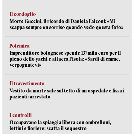
Il cordoglio
Morte Guccini, il ricordo di Daniela Falconi: «Mi
scappa sempre un sorriso quando vedo questa foto»
Polemica
Imprenditore bolognese spende 137mila euro per il
pieno dello yacht e attacca l’isola: «Sardi di emme,
vergognatevi»
Il travestimento
Vestito da morte sale sul tetto di un ospedale e fissa i
pazienti: arrestato
I controlli
Occupavano la spiaggia libera con ombrelloni,
lettini e fioriere: scatta il sequestro