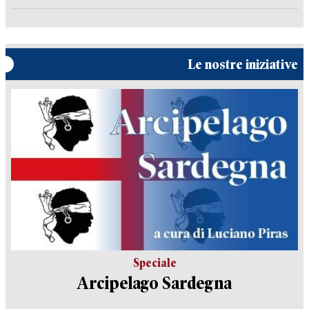
Le nostre iniziative
Speciale
Arcipelago Sardegna