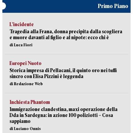
Primo Piano
L’incidente
Tragedia alla Frana, donna precipita dalla scogliera
e muore davanti al figlio e al nipote: ecco chi è
di Luca Fiori
Europei Nuoto
Storica impresa di Pellacani, il quinto oro nei tuffi
sincro con Elisa Pizzini è leggenda
di Redazione Web
Inchiesta Phantom
Immigrazione clandestina, maxi operazione della
Dda in Sardegna: in azione 100 poliziotti – Cosa
sappiamo
di Luciano Onnis