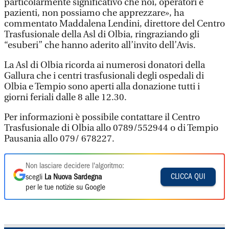
particolarmente significativo che noi, operatori e
pazienti, non possiamo che apprezzare», ha
commentato Maddalena Lendini, direttore del Centro
Trasfusionale della Asl di Olbia, ringraziando gli
“esuberi” che hanno aderito all’invito dell’Avis.
La Asl di Olbia ricorda ai numerosi donatori della
Gallura che i centri trasfusionali degli ospedali di
Olbia e Tempio sono aperti alla donazione tutti i
giorni feriali dalle 8 alle 12.30.
Per informazioni è possibile contattare il Centro
Trasfusionale di Olbia allo 0789/552944 o di Tempio
Pausania allo 079/ 678227.
Non lasciare decidere l'algoritmo:
CLICCA QUI
scegli
La Nuova Sardegna
per le tue notizie su Google