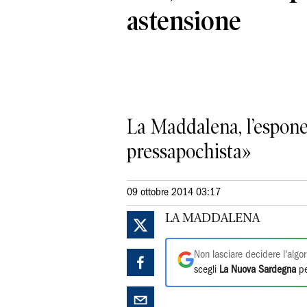
astensione
La Maddalena, l’esponen
pressapochista»
09 ottobre 2014 03:17
LA MADDALENA
Non lasciare decidere l'algor
scegli
La Nuova Sardegna
pe