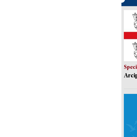
Speci
Arci