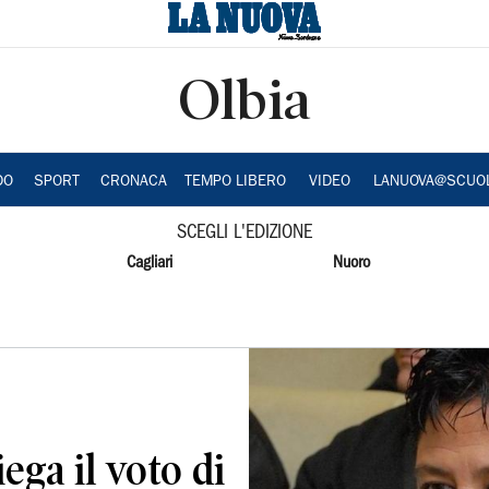
Olbia
DO
SPORT
CRONACA
TEMPO LIBERO
VIDEO
LANUOVA@SCUO
SCEGLI L'EDIZIONE
Cagliari
Nuoro
iega il voto di