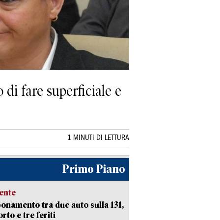
di fare superficiale e
1 MINUTI DI LETTURA
Primo Piano
ente
namento tra due auto sulla 131,
rto e tre feriti