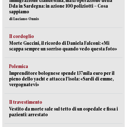
Immigrazione clandestina, maxi operazione della
Dda in Sardegna: in azione 100 poliziotti – Cosa
sappiamo
di Luciano Onnis
Il cordoglio
Morte Guccini, il ricordo di Daniela Falconi: «Mi
scappa sempre un sorriso quando vedo questa foto»
Polemica
Imprenditore bolognese spende 137mila euro per il
pieno dello yacht e attacca l’isola: «Sardi di emme,
vergognatevi»
Il travestimento
Vestito da morte sale sul tetto di un ospedale e fissa i
pazienti: arrestato