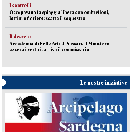
I controlli
Occupavano la spiaggia libera con ombrelloni,
lettini e fioriere: scatta il sequestro
Il decreto
Accademia di Belle Arti di Sassari, il Ministero
azzera i vertici: arriva il commissario
Le nostre iniziative