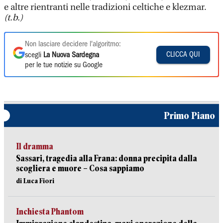
e altre rientranti nelle tradizioni celtiche e klezmar.
(t.b.)
Non lasciare decidere l'algoritmo:
CLICCA QUI
scegli
La Nuova Sardegna
per le tue notizie su Google
Primo Piano
Il dramma
Sassari, tragedia alla Frana: donna precipita dalla
scogliera e muore – Cosa sappiamo
di Luca Fiori
Inchiesta Phantom