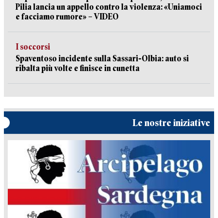
Pilia lancia un appello contro la violenza: «Uniamoci
e facciamo rumore» – VIDEO
I soccorsi
Spaventoso incidente sulla Sassari-Olbia: auto si
ribalta più volte e finisce in cunetta
Le nostre iniziative