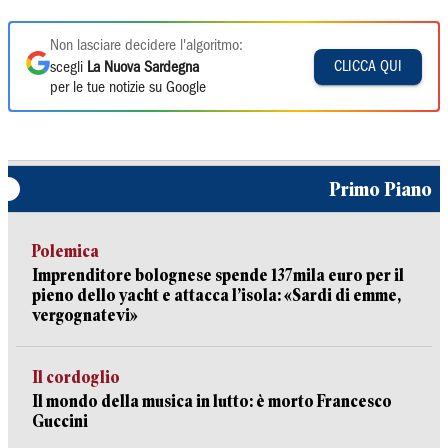
Non lasciare decidere l'algoritmo:
CLICCA QUI
scegli
La Nuova Sardegna
per le tue notizie su Google
Primo Piano
Polemica
Imprenditore bolognese spende 137mila euro per il
pieno dello yacht e attacca l’isola: «Sardi di emme,
vergognatevi»
Il cordoglio
Il mondo della musica in lutto: è morto Francesco
Guccini