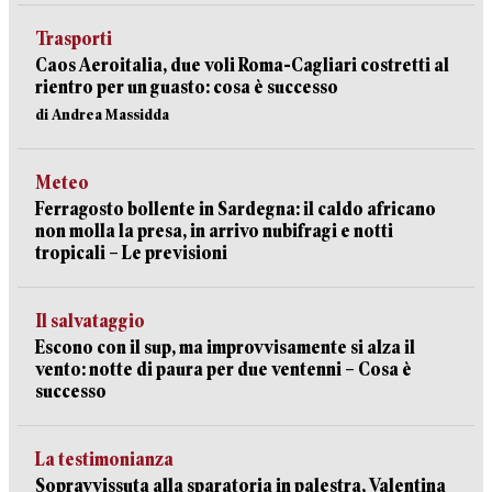
Trasporti
Caos Aeroitalia, due voli Roma-Cagliari costretti al
rientro per un guasto: cosa è successo
di Andrea Massidda
Meteo
Ferragosto bollente in Sardegna: il caldo africano
non molla la presa, in arrivo nubifragi e notti
tropicali – Le previsioni
Il salvataggio
Escono con il sup, ma improvvisamente si alza il
vento: notte di paura per due ventenni – Cosa è
successo
La testimonianza
Sopravvissuta alla sparatoria in palestra, Valentina