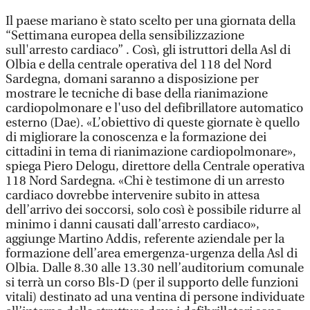
Il paese mariano è stato scelto per una giornata della
“Settimana europea della sensibilizzazione
sull'arresto cardiaco” . Così, gli istruttori della Asl di
Olbia e della centrale operativa del 118 del Nord
Sardegna, domani saranno a disposizione per
mostrare le tecniche di base della rianimazione
cardiopolmonare e l'uso del defibrillatore automatico
esterno (Dae). «L’obiettivo di queste giornate è quello
di migliorare la conoscenza e la formazione dei
cittadini in tema di rianimazione cardiopolmonare»,
spiega Piero Delogu, direttore della Centrale operativa
118 Nord Sardegna. «Chi è testimone di un arresto
cardiaco dovrebbe intervenire subito in attesa
dell’arrivo dei soccorsi, solo così è possibile ridurre al
minimo i danni causati dall’arresto cardiaco»,
aggiunge Martino Addis, referente aziendale per la
formazione dell’area emergenza-urgenza della Asl di
Olbia. Dalle 8.30 alle 13.30 nell’auditorium comunale
si terrà un corso Bls-D (per il supporto delle funzioni
vitali) destinato ad una ventina di persone individuate