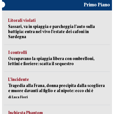
Primo Piano
Litorali violati
Sassari, va in spiaggia e parcheggia l’auto sulla
battigia: entra nel vivo l’estate dei cafoni in
Sardegna
I controlli
Occupavano la spiaggia libera con ombrelloni,
lettini e fioriere: scatta il sequestro
L’incidente
Tragedia alla Frana, donna precipita dalla scogliera
e muore davanti al figlio e al nipote: ecco chi è
di Luca Fiori
Inchiesta Phantom