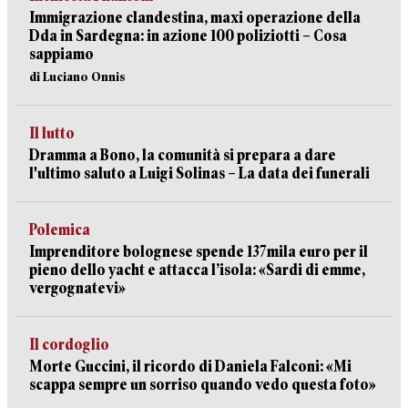
Immigrazione clandestina, maxi operazione della
Dda in Sardegna: in azione 100 poliziotti – Cosa
sappiamo
di Luciano Onnis
Il lutto
Dramma a Bono, la comunità si prepara a dare
l'ultimo saluto a Luigi Solinas – La data dei funerali
Polemica
Imprenditore bolognese spende 137mila euro per il
pieno dello yacht e attacca l’isola: «Sardi di emme,
vergognatevi»
Il cordoglio
Morte Guccini, il ricordo di Daniela Falconi: «Mi
scappa sempre un sorriso quando vedo questa foto»