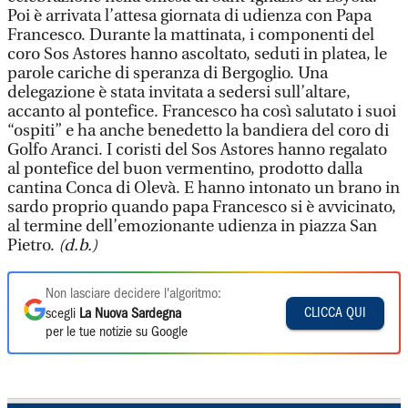
Poi è arrivata l’attesa giornata di udienza con Papa
Francesco. Durante la mattinata, i componenti del
coro Sos Astores hanno ascoltato, seduti in platea, le
parole cariche di speranza di Bergoglio. Una
delegazione è stata invitata a sedersi sull’altare,
accanto al pontefice. Francesco ha così salutato i suoi
“ospiti” e ha anche benedetto la bandiera del coro di
Golfo Aranci. I coristi del Sos Astores hanno regalato
al pontefice del buon vermentino, prodotto dalla
cantina Conca di Olevà. E hanno intonato un brano in
sardo proprio quando papa Francesco si è avvicinato,
al termine dell’emozionante udienza in piazza San
Pietro.
(d.b.)
Non lasciare decidere l'algoritmo:
CLICCA QUI
scegli
La Nuova Sardegna
per le tue notizie su Google