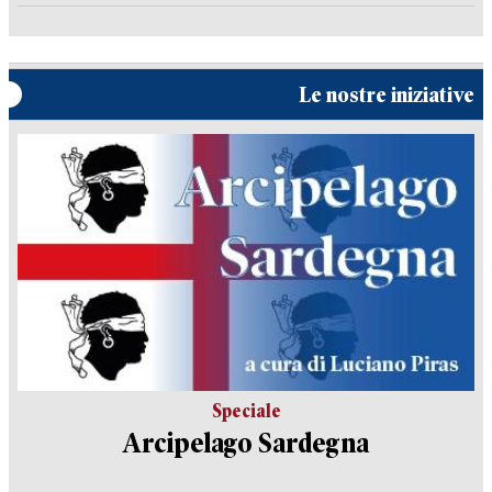
Le nostre iniziative
Speciale
Arcipelago Sardegna