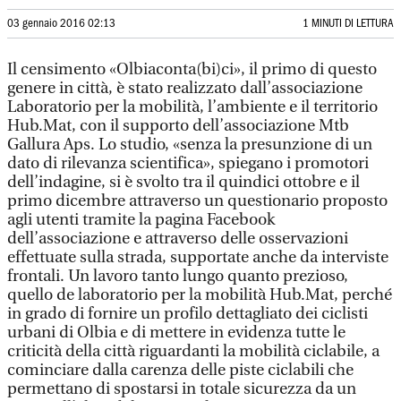
03 gennaio 2016 02:13
1 MINUTI DI LETTURA
Il censimento «Olbiaconta(bi)ci», il primo di questo
genere in città, è stato realizzato dall’associazione
Laboratorio per la mobilità, l’ambiente e il territorio
Hub.Mat, con il supporto dell’associazione Mtb
Gallura Aps. Lo studio, «senza la presunzione di un
dato di rilevanza scientifica», spiegano i promotori
dell’indagine, si è svolto tra il quindici ottobre e il
primo dicembre attraverso un questionario proposto
agli utenti tramite la pagina Facebook
dell’associazione e attraverso delle osservazioni
effettuate sulla strada, supportate anche da interviste
frontali. Un lavoro tanto lungo quanto prezioso,
quello de laboratorio per la mobilità Hub.Mat, perché
in grado di fornire un profilo dettagliato dei ciclisti
urbani di Olbia e di mettere in evidenza tutte le
criticità della città riguardanti la mobilità ciclabile, a
cominciare dalla carenza delle piste ciclabili che
permettano di spostarsi in totale sicurezza da un