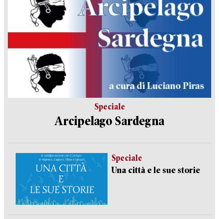
Speciale
Arcipelago Sardegna
Speciale
Una città e le sue storie