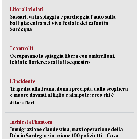
Litorali violati
Sassari, va in spiaggia e parcheggia l’auto sulla
battigia: entra nel vivo l’estate dei cafoni in
Sardegna
I controlli
Occupavano la spiaggia libera con ombrelloni,
lettini e fioriere: scatta il sequestro
L’incidente
Tragedia alla Frana, donna precipita dalla scogliera
e muore davanti al figlio e al nipote: ecco chi è
di Luca Fiori
Inchiesta Phantom
Immigrazione clandestina, maxi operazione della
Dda in Sardegna: in azione 100 poliziotti – Cosa