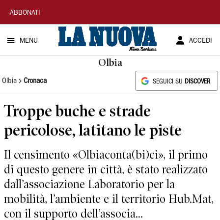
La
ABBONATI
Nuova
MENU
ACCEDI
Sardegna
Olbia
Olbia
Cronaca
SEGUICI SU
DISCOVER
Troppe buche e strade
pericolose, latitano le piste
Il censimento «Olbiaconta(bi)ci», il primo
di questo genere in città, è stato realizzato
dall’associazione Laboratorio per la
mobilità, l’ambiente e il territorio Hub.Mat,
con il supporto dell’associa...