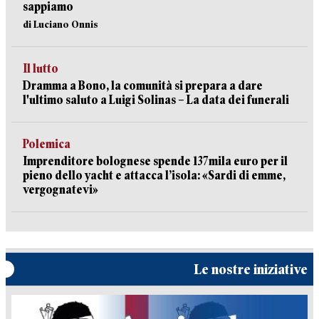
sappiamo
di Luciano Onnis
Il lutto
Dramma a Bono, la comunità si prepara a dare
l'ultimo saluto a Luigi Solinas – La data dei funerali
Polemica
Imprenditore bolognese spende 137mila euro per il
pieno dello yacht e attacca l’isola: «Sardi di emme,
vergognatevi»
Le nostre iniziative