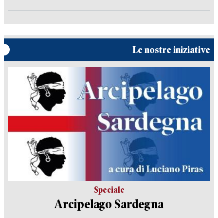
Le nostre iniziative
Speciale
Arcipelago Sardegna