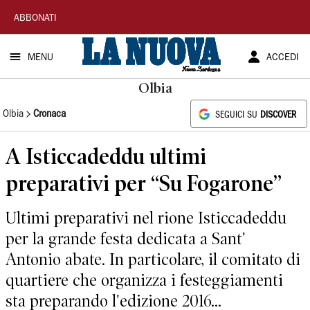
La
ABBONATI
Nuova
MENU
ACCEDI
Sardegna
Olbia
Olbia
Cronaca
SEGUICI SU
DISCOVER
A Isticcadeddu ultimi
preparativi per “Su Fogarone”
Ultimi preparativi nel rione Isticcadeddu
per la grande festa dedicata a Sant'
Antonio abate. In particolare, il comitato di
quartiere che organizza i festeggiamenti
sta preparando l'edizione 2016...