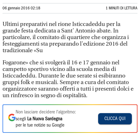
06 gennaio 2016 02:18
1 MINUTI DI LETTURA
Ultimi preparativi nel rione Isticcadeddu per la
grande festa dedicata a Sant' Antonio abate. In
particolare, il comitato di quartiere che organizza i
festeggiamenti sta preparando l'edizione 2016 del
tradizionale «Su
Fogarone» che si svolgerà il 16 e 17 gennaio nel
campetto sportivo vicino alla scuola media di
Isticcadeddu. Durante le due serate si esibiranno
gruppi folk e musicali. Sempre a cura del comitato
organizzatore saranno offerti a tutti i presenti dolci e
un rinfresco in segno di ospitalità.
Non lasciare decidere l'algoritmo:
CLICCA QUI
scegli
La Nuova Sardegna
per le tue notizie su Google