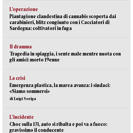
L’operazione
Piantagione clandestina di cannabis scoperta dai
carabinieri, blitz congiunto con i Cacciatori di
Sardegna: coltivatori in fuga
Il dramma
Tragedia in spiaggia, i sente male mentre nuota con
gli amici: morto 19enne
La crisi
Emergenza plastica, la marea avanza: i sindaci:
«Siamo sommersi»
di Luigi Soriga
L’incidente
Choc sulla 131, auto si ribalta e poi va a fuoco:
gravissimo il conducente