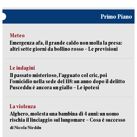
Primo Piano
Meteo
Emergenza afa, il grande caldo non molla la presa:
altri sette giorni da bollino rosso – Le previsioni
Le indagini
Il passato misterioso, l’agguato col cric, poi
l’omicidio nella sede del 118: un anno dopo il delitto
Pusceddu è ancora un giallo – Le ipotesi
La violenza
Alghero, molesta una bambina di 4 anni: un uomo
rischia il linciaggio sul lungomare – Cosa è successo
di Nicola Nieddu