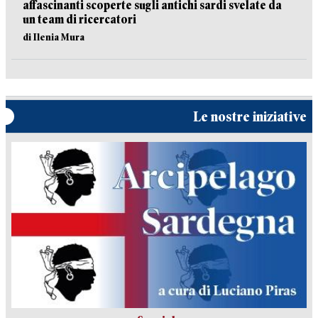
affascinanti scoperte sugli antichi sardi svelate da
un team di ricercatori
di Ilenia Mura
Le nostre iniziative