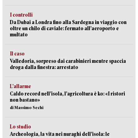
I controlli
Da Dubai a Londra fino alla Sardegna in viaggio con
oltre un chilo di caviale: fermato all’aeroporto e
multato
Il caso
Valledoria, sorpreso dai carabinieri mentre spaccia
droga dalla finestra: arrestato
L’allarme
Caldo record nell’isola, l’agricoltura è ko: «I ristori
non bastano»
di Massimo Sechi
Lo studio
Archeologia, la vita nei nuraghi dell’isola: le