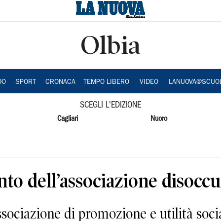
Olbia
DO
SPORT
CRONACA
TEMPO LIBERO
VIDEO
LANUOVA@SCUO
SCEGLI L'EDIZIONE
Cagliari
Nuoro
nto dell’associazione disoccu
iazione di promozione e utilità socia