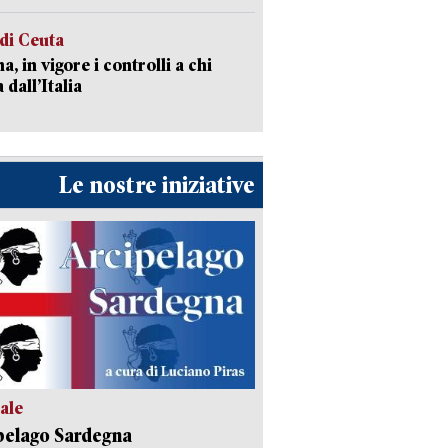
 di Ceuta
a, in vigore i controlli a chi
 dall’Italia
Le nostre iniziative
ale
pelago Sardegna