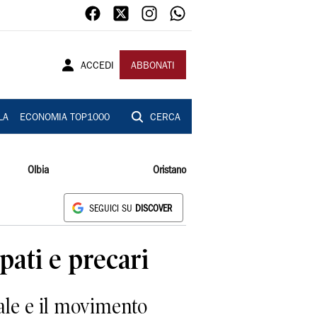
ACCEDI
ABBONATI
LA
ECONOMIA TOP1000
CERCA
Olbia
Oristano
SEGUICI SU
DISCOVER
pati e precari
le e il movimento