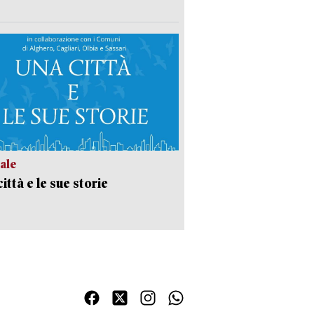
ale
ittà e le sue storie