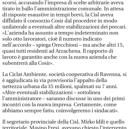
scorsi, accusando l’impresa di scelte arbitrarie aveva
tirato in ballo l’amministrazione comunale. In attesa
di risposte esaustive in tempi brevi, la Cisl aveva
diffidato il consorzio Cosir dal procedere in modo
unilaterale a eventuali altre stabilizzazioni dei precari.
«L'azienda ha assunto a tempo indeterminato non
solo otto lavoratori, cioè il numero indicato
nell'accordo – spiega Orecchioni – ma anche altri 15,
quasi tutti residenti ad Arzachena. Il rapporto di
lavoro è garantito anche con la nuova azienda che
subentrerà alla Cosir».
La Ciclat Ambiente, società cooperativa di Ravenna, si
è aggiudicata in via provvisoria l’appalto della
nettezza urbana da 35 milioni, spalmati su 7 anni.
«Altre eventuali stabilizzazioni – sottolinea
l'amministratore – saranno discusse in uno dei primi
incontri con la nuova impresa. Certamente, come
abbiamo sempre fatto, coinvolgeremo i sindacati».
Il segretario provinciale della Cisl, Mirko Idili e quello
territoriale, Masino Fresi, avevano chiesto l’intervento