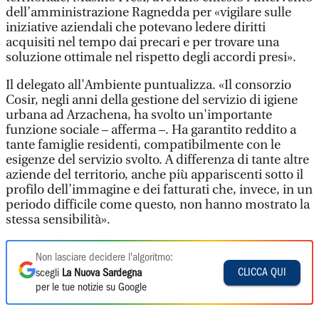
dell’amministrazione Ragnedda per «vigilare sulle
iniziative aziendali che potevano ledere diritti
acquisiti nel tempo dai precari e per trovare una
soluzione ottimale nel rispetto degli accordi presi».
Il delegato all'Ambiente puntualizza. «Il consorzio
Cosir, negli anni della gestione del servizio di igiene
urbana ad Arzachena, ha svolto un'importante
funzione sociale – afferma –. Ha garantito reddito a
tante famiglie residenti, compatibilmente con le
esigenze del servizio svolto. A differenza di tante altre
aziende del territorio, anche più appariscenti sotto il
profilo dell’immagine e dei fatturati che, invece, in un
periodo difficile come questo, non hanno mostrato la
stessa sensibilità».
Non lasciare decidere l'algoritmo:
CLICCA QUI
scegli
La Nuova Sardegna
per le tue notizie su Google