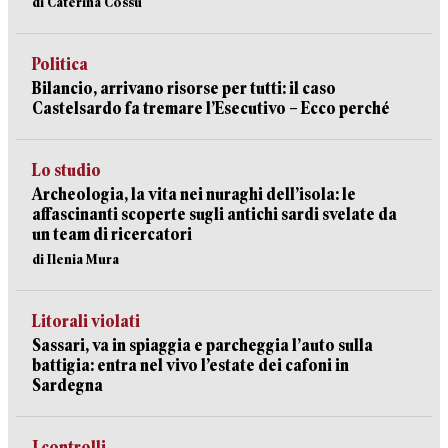
di Caterina Cossu
Politica
Bilancio, arrivano risorse per tutti: il caso
Castelsardo fa tremare l’Esecutivo – Ecco perché
Lo studio
Archeologia, la vita nei nuraghi dell’isola: le
affascinanti scoperte sugli antichi sardi svelate da
un team di ricercatori
di Ilenia Mura
Litorali violati
Sassari, va in spiaggia e parcheggia l’auto sulla
battigia: entra nel vivo l’estate dei cafoni in
Sardegna
I controlli