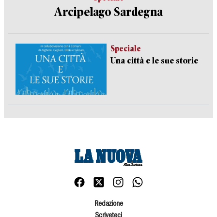
Arcipelago Sardegna
Speciale
Una città e le sue storie
Redazione
Scriveteci