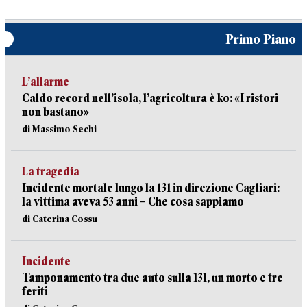
Primo Piano
L’allarme
Caldo record nell’isola, l’agricoltura è ko: «I ristori
non bastano»
di Massimo Sechi
La tragedia
Incidente mortale lungo la 131 in direzione Cagliari:
la vittima aveva 53 anni – Che cosa sappiamo
di Caterina Cossu
Incidente
Tamponamento tra due auto sulla 131, un morto e tre
feriti