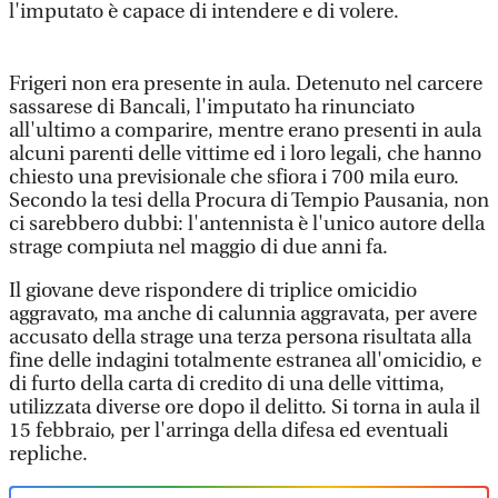
l'imputato è capace di intendere e di volere.
Frigeri non era presente in aula. Detenuto nel carcere
sassarese di Bancali, l'imputato ha rinunciato
all'ultimo a comparire, mentre erano presenti in aula
alcuni parenti delle vittime ed i loro legali, che hanno
chiesto una previsionale che sfiora i 700 mila euro.
Secondo la tesi della Procura di Tempio Pausania, non
ci sarebbero dubbi: l'antennista è l'unico autore della
strage compiuta nel maggio di due anni fa.
Il giovane deve rispondere di triplice omicidio
aggravato, ma anche di calunnia aggravata, per avere
accusato della strage una terza persona risultata alla
fine delle indagini totalmente estranea all'omicidio, e
di furto della carta di credito di una delle vittima,
utilizzata diverse ore dopo il delitto. Si torna in aula il
15 febbraio, per l'arringa della difesa ed eventuali
repliche.