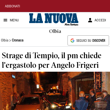
La
ABBONATI
Nuova
MENU
ACCEDI
Sardegna
Olbia
Olbia
Cronaca
SEGUICI SU
DISCOVER
Strage di Tempio, il pm chiede
l'ergastolo per Angelo Frigeri