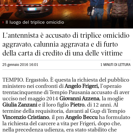
◗
Il luogo del triplice omicidio
L'antennista è accusato di triplice omicidio
aggravato, calunnia aggravata e di furto
della carta di credito di una delle vittime
25 gennaio 2016 16:01
1 MINUTI DI LETTURA
TEMPIO. Ergastolo. È questa la richiesta del pubblico
ministero nei confronti di
Angelo Frigeri,
l'operaio
trentacinquenne di Tempio Pausania accusato di aver
ucciso nel maggio 2014
Giovanni Azzena
, la moglie
Giulia Zanzani
e il loro figlio
Pietro
, di 12 anni. Al
termine della requisitoria, davanti al Gup di Tempio
Vincenzio Cristiano
, il pm
Angelo Beccu
ha formulato
la richiesta del carcere a vita per Frigeri, dopo che,
nella precedenza udienza, era stato stabilito che