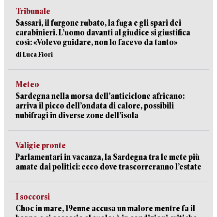
Tribunale
Sassari, il furgone rubato, la fuga e gli spari dei
carabinieri. L’uomo davanti al giudice si giustifica
così: «Volevo guidare, non lo facevo da tanto»
di Luca Fiori
Meteo
Sardegna nella morsa dell’anticiclone africano:
arriva il picco dell’ondata di calore, possibili
nubifragi in diverse zone dell’isola
Valigie pronte
Parlamentari in vacanza, la Sardegna tra le mete più
amate dai politici: ecco dove trascorreranno l’estate
I soccorsi
Choc in mare, 19enne accusa un malore mentre fa il