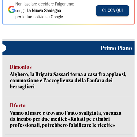
Non lasciare decidere l'algoritmo:
CLICCA QUI
scegli
La Nuova Sardegna
per le tue notizie su Google
Primo Piano
Dimonios
Alghero, la Brigata Sassari torna a casa fra applausi,
commozione e l'accoglienza della Fanfara dei
bersaglieri
Il furto
Vanno al mare e trovano l’auto svaligiata, vacanza
da incubo per due medici: «Rubati pc e timbri
professionali, potrebbero falsificare le ricette»