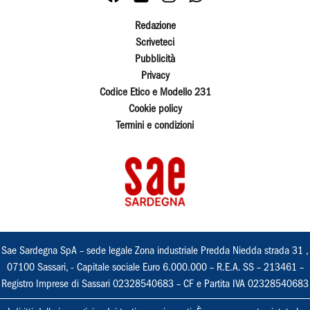
Redazione
Scriveteci
Pubblicità
Privacy
Codice Etico e Modello 231
Cookie policy
Termini e condizioni
Sae Sardegna SpA – sede legale Zona industriale Predda Niedda strada 31 ,
07100 Sassari, - Capitale sociale Euro 6.000.000 – R.E.A. SS – 213461 –
Registro Imprese di Sassari 02328540683 – CF e Partita IVA 02328540683