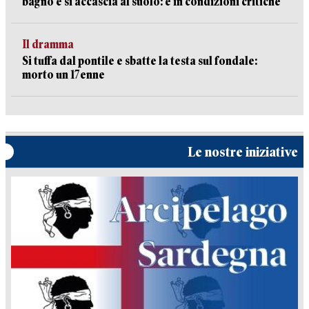
bagno e si accascia al suolo: è in condizioni critiche
Il dramma
Si tuffa dal pontile e sbatte la testa sul fondale:
morto un 17enne
Le nostre iniziative