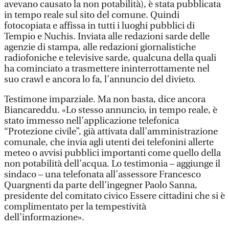
avevano causato la non potabilità), è stata pubblicata
in tempo reale sul sito del comune. Quindi
fotocopiata e affissa in tutti i luoghi pubblici di
Tempio e Nuchis. Inviata alle redazioni sarde delle
agenzie di stampa, alle redazioni giornalistiche
radiofoniche e televisive sarde, qualcuna della quali
ha cominciato a trasmettere ininterrottamente nel
suo crawl e ancora lo fa, l’annuncio del divieto.
Testimone imparziale. Ma non basta, dice ancora
Biancareddu. «Lo stesso annuncio, in tempo reale, è
stato immesso nell’applicazione telefonica
“Protezione civile”, già attivata dall’amministrazione
comunale, che invia agli utenti dei telefonini allerte
meteo o avvisi pubblici importanti come quello della
non potabilità dell’acqua. Lo testimonia – aggiunge il
sindaco – una telefonata all’assessore Francesco
Quargnenti da parte dell’ingegner Paolo Sanna,
presidente del comitato civico Essere cittadini che si è
complimentato per la tempestività
dell’informazione».