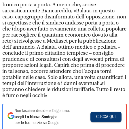
Ironico porta a porta. A meno che, scrive
sarcasticamente Biancareddu, «Balata, in questo
caso, capogruppo disinformato dell’opposizione, non
si aspettasse che il sindaco andasse porta a porta o
che (dopo aver fatto ovviamente una colletta popolare
per raccogliere il quantum economico dovuto alla
rete) si rivolgesse a Mediaset per la pubblicazione
dell’annuncio. A Balata, ottimo medico e pediatra –
conclude il primo cittadino tempiese – consiglio
prudenza e di consultarsi con degli avvocati prima di
proporre azioni legali. Capirà che prima di procedere
in tal senso, occorre attendere che l’acqua torni
potabile nelle case. Solo allora, una volta quantificati i
tempi dell’interruzione e i danni eventuali,si
potranno chiedere le riduzioni tariffarie. Tutto il resto
è fumo negli occhi»
Non lasciare decidere l'algoritmo:
CLICCA QUI
scegli
La Nuova Sardegna
per le tue notizie su Google