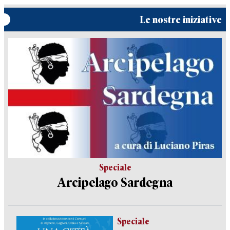
Le nostre iniziative
Speciale
Arcipelago Sardegna
Speciale