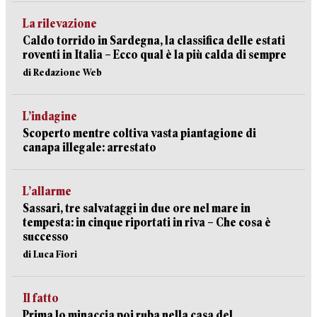
La rilevazione
Caldo torrido in Sardegna, la classifica delle estati
roventi in Italia – Ecco qual è la più calda di sempre
di Redazione Web
L’indagine
Scoperto mentre coltiva vasta piantagione di
canapa illegale: arrestato
L’allarme
Sassari, tre salvataggi in due ore nel mare in
tempesta: in cinque riportati in riva – Che cosa è
successo
di Luca Fiori
Il fatto
Prima lo minaccia poi ruba nella casa del