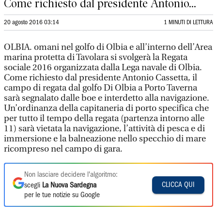
Come richiesto dal presidente Antonio...
20 agosto 2016 03:14
1 MINUTI DI LETTURA
OLBIA. omani nel golfo di Olbia e all’interno dell’Area
marina protetta di Tavolara si svolgerà la Regata
sociale 2016 organizzata dalla Lega navale di Olbia.
Come richiesto dal presidente Antonio Cassetta, il
campo di regata dal golfo Di Olbia a Porto Taverna
sarà segnalato dalle boe e interdetto alla navigazione.
Un’ordinanza della capitaneria di porto specifica che
per tutto il tempo della regata (partenza intorno alle
11) sarà vietata la navigazione, l’attività di pesca e di
immersione e la balneazione nello specchio di mare
ricompreso nel campo di gara.
Non lasciare decidere l'algoritmo:
CLICCA QUI
scegli
La Nuova Sardegna
per le tue notizie su Google