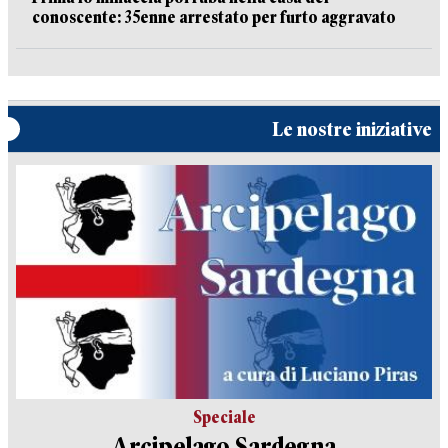
conoscente: 35enne arrestato per furto aggravato
Le nostre iniziative
Speciale
Arcipelago Sardegna