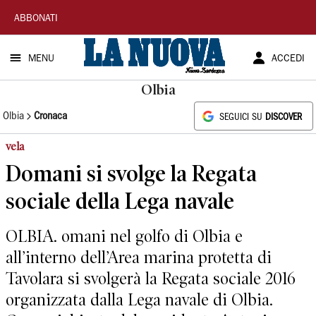
La
ABBONATI
Nuova
MENU
ACCEDI
Sardegna
Olbia
Olbia
Cronaca
SEGUICI SU
DISCOVER
vela
Domani si svolge la Regata
sociale della Lega navale
OLBIA. omani nel golfo di Olbia e
all’interno dell’Area marina protetta di
Tavolara si svolgerà la Regata sociale 2016
organizzata dalla Lega navale di Olbia.