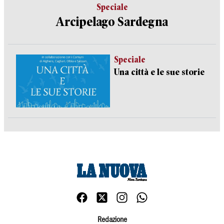
Speciale
Arcipelago Sardegna
Speciale
Una città e le sue storie
Redazione