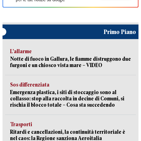
per le tue notizie su Google
Primo Piano
L’allarme
Notte di fuoco in Gallura, le fiamme distruggono due
furgoni e un chiosco vista mare – VIDEO
Sos differenziata
Emergenza plastica, i siti di stoccaggio sono al
collasso: stop alla raccolta in decine di Comuni, si
rischia il blocco totale – Cosa sta succedendo
Trasporti
Ritardi e cancellazioni, la continuità territoriale è
nel caos: la Regione sanziona Aeroitalia