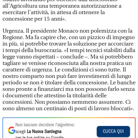
all’Agricoltura una temporanea autorizzazione a
esercitare l’attività, in attesa di ottenere la
concessione per 15 anni».
Urgenza. Il presidente Monaco non polemizza con la
Regione. Ma fa capire che, con un pizzico di impegno
in più, si potrebbe trovare la soluzione per accorciare
i tempi della burocrazia. «I tempi tecnici stabiliti dalla
legge vanno rispettati – conclude –. Ma si potrebbero
tagliare se venisse riconosciuta alla nostra pratica un
carattere di urgenza. Le condizioni ci sono tutte. Il
nostro comparto non può fare investimenti di lungo
periodo se non è titolare della concessione. Le banche
sono pronte a finanziarci ma non possono farlo senza
i documenti che attestino la titolarità delle
concessioni. Non possiamo nemmeno assumere. Ci
sono almeno un centinaio di posti di lavoro bloccati».
Non lasciare decidere l'algoritmo:
CLICCA QUI
scegli
La Nuova Sardegna