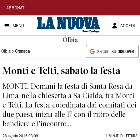
La
ABBONATI
Nuova
MENU
ACCEDI
Sardegna
Olbia
Olbia
Cronaca
SEGUICI SU
DISCOVER
Monti e Telti, sabato la festa
MONTI. Domani la festa di Santa Rosa da
Lima, nella chiesetta a Sa Cialda, tra Monti
e Telti. La festa, coordinata dai comitati dei
due paesi, inizia alle 17 con il ritiro delle
bandiere e l'incontro...
26 agosto 2016 03:09
1 MINUTI DI LETTURA