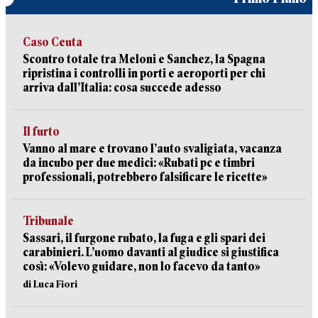
Caso Ceuta
Scontro totale tra Meloni e Sanchez, la Spagna
ripristina i controlli in porti e aeroporti per chi
arriva dall’Italia: cosa succede adesso
Il furto
Vanno al mare e trovano l’auto svaligiata, vacanza
da incubo per due medici: «Rubati pc e timbri
professionali, potrebbero falsificare le ricette»
Tribunale
Sassari, il furgone rubato, la fuga e gli spari dei
carabinieri. L’uomo davanti al giudice si giustifica
così: «Volevo guidare, non lo facevo da tanto»
di Luca Fiori