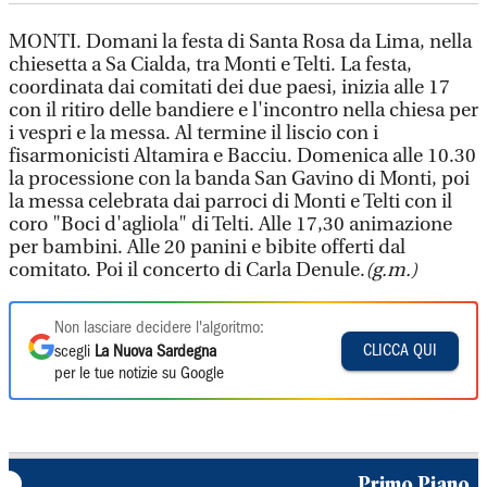
MONTI. Domani la festa di Santa Rosa da Lima, nella
chiesetta a Sa Cialda, tra Monti e Telti. La festa,
coordinata dai comitati dei due paesi, inizia alle 17
con il ritiro delle bandiere e l'incontro nella chiesa per
i vespri e la messa. Al termine il liscio con i
fisarmonicisti Altamira e Bacciu. Domenica alle 10.30
la processione con la banda San Gavino di Monti, poi
la messa celebrata dai parroci di Monti e Telti con il
coro "Boci d'agliola" di Telti. Alle 17,30 animazione
per bambini. Alle 20 panini e bibite offerti dal
comitato. Poi il concerto di Carla Denule.
(g.m.)
Non lasciare decidere l'algoritmo:
CLICCA QUI
scegli
La Nuova Sardegna
per le tue notizie su Google
Primo Piano