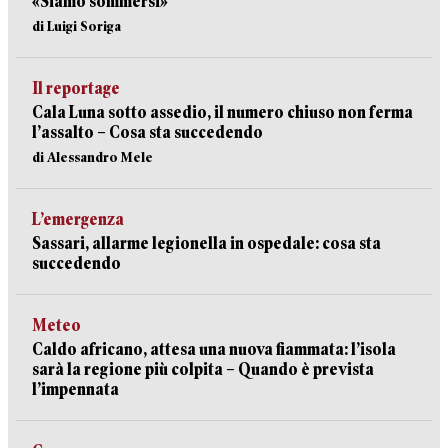
«Siamo sommersi»
di Luigi Soriga
Il reportage
Cala Luna sotto assedio, il numero chiuso non ferma
l’assalto – Cosa sta succedendo
di Alessandro Mele
L’emergenza
Sassari, allarme legionella in ospedale: cosa sta
succedendo
Meteo
Caldo africano, attesa una nuova fiammata: l’isola
sarà la regione più colpita – Quando è prevista
l’impennata