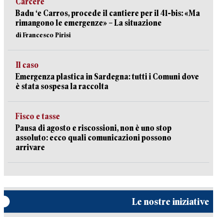
Carcere
Badu ‘e Carros, procede il cantiere per il 41-bis: «Ma
rimangono le emergenze» – La situazione
di Francesco Pirisi
Il caso
Emergenza plastica in Sardegna: tutti i Comuni dove
è stata sospesa la raccolta
Fisco e tasse
Pausa di agosto e riscossioni, non è uno stop
assoluto: ecco quali comunicazioni possono
arrivare
Le nostre iniziative