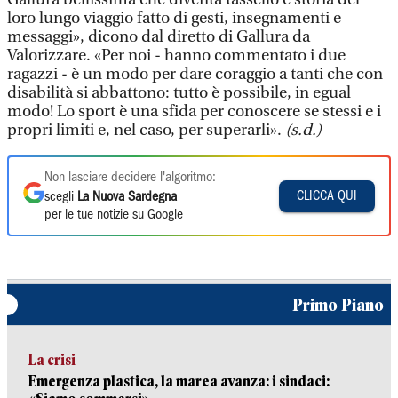
loro lungo viaggio fatto di gesti, insegnamenti e
messaggi», dicono dal diretto di Gallura da
Valorizzare. «Per noi - hanno commentato i due
ragazzi - è un modo per dare coraggio a tanti che con
disabilità si abbattono: tutto è possibile, in egual
modo! Lo sport è una sfida per conoscere se stessi e i
propri limiti e, nel caso, per superarli».
(s.d.)
Non lasciare decidere l'algoritmo:
CLICCA QUI
scegli
La Nuova Sardegna
per le tue notizie su Google
Primo Piano
La crisi
Emergenza plastica, la marea avanza: i sindaci: