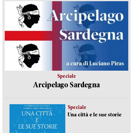
Speciale
Arcipelago Sardegna
Speciale
Una città e le sue storie