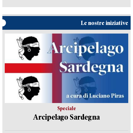
Le nostre iniziative
Speciale
Arcipelago Sardegna