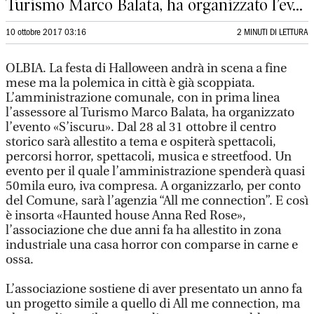
Turismo Marco Balata, ha organizzato l’ev...
10 ottobre 2017 03:16
2 MINUTI DI LETTURA
OLBIA. La festa di Halloween andrà in scena a fine
mese ma la polemica in città è già scoppiata.
L’amministrazione comunale, con in prima linea
l’assessore al Turismo Marco Balata, ha organizzato
l’evento «S’iscuru». Dal 28 al 31 ottobre il centro
storico sarà allestito a tema e ospiterà spettacoli,
percorsi horror, spettacoli, musica e streetfood. Un
evento per il quale l’amministrazione spenderà quasi
50mila euro, iva compresa. A organizzarlo, per conto
del Comune, sarà l’agenzia “All me connection”. E così
è insorta «Haunted house Anna Red Rose»,
l’associazione che due anni fa ha allestito in zona
industriale una casa horror con comparse in carne e
ossa.
L’associazione sostiene di aver presentato un anno fa
un progetto simile a quello di All me connection, ma