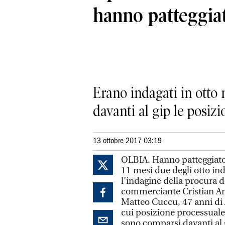
hanno patteggia
Erano indagati in otto n
davanti al gip le posi
13 ottobre 2017 03:19
OLBIA. Hanno patteggiato 
11 mesi due degli otto ind
l’indagine della procura d
commerciante Cristian Amb
Matteo Cuccu, 47 anni di 
cui posizione processuale e
sono comparsi davanti al 