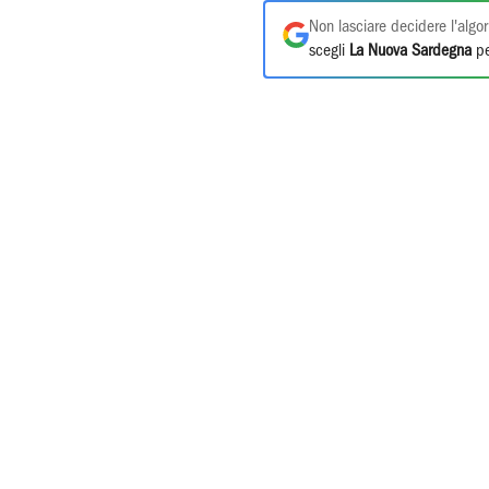
Non lasciare decidere l'algor
scegli
La Nuova Sardegna
pe