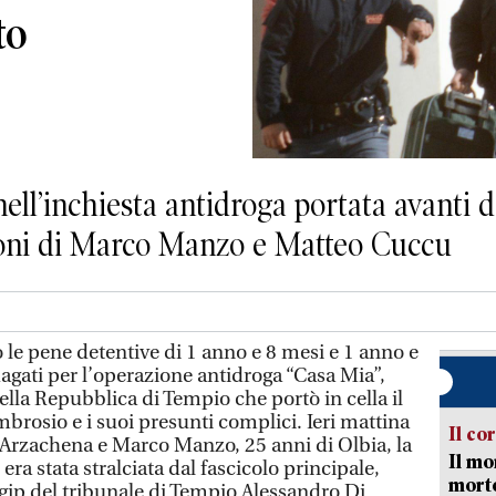
to
ell’inchiesta antidroga portata avanti d
zioni di Marco Manzo e Matteo Cuccu
le pene detentive di 1 anno e 8 mesi e 1 anno e
agati per l’operazione antidroga “Casa Mia”,
ella Repubblica di Tempio che portò in cella il
rosio e i suoi presunti complici. Ieri mattina
Il co
Arzachena e Marco Manzo, 25 anni di Olbia, la
Il mo
ra stata stralciata dal fascicolo principale,
mort
gip del tribunale di Tempio Alessandro Di