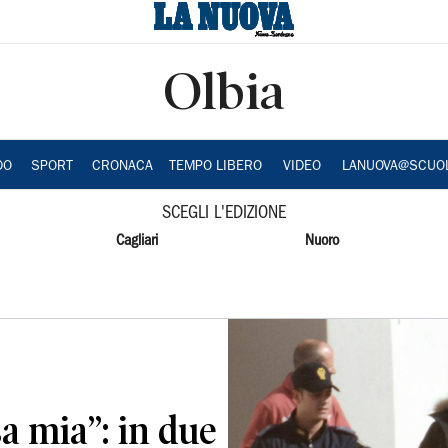
Olbia
DO
SPORT
CRONACA
TEMPO LIBERO
VIDEO
LANUOVA@SCUO
SCEGLI L'EDIZIONE
Cagliari
Nuoro
a mia”: in due