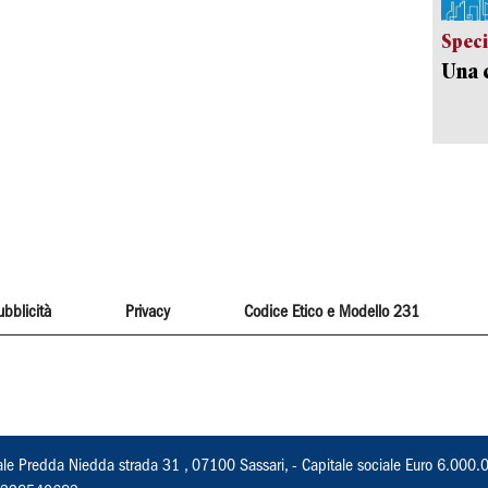
Speci
Una c
ubblicità
Privacy
Codice Etico e Modello 231
ale Predda Niedda strada 31 , 07100 Sassari, - Capitale sociale Euro 6.000.