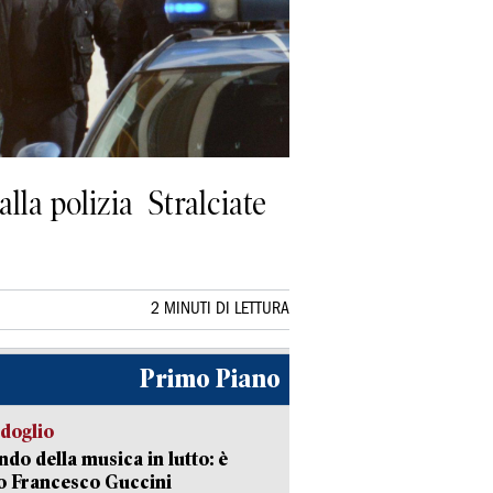
alla polizia Stralciate
2 MINUTI DI LETTURA
Primo Piano
rdoglio
ndo della musica in lutto: è
o Francesco Guccini