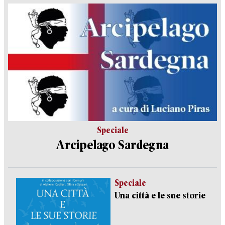
Speciale
Arcipelago Sardegna
Speciale
Una città e le sue storie