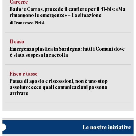
Carcere
Badu ‘e Carros, procede il cantiere per il 41-bis: «Ma
rimangono le emergenze» – La situazione
di Francesco Pirisi
Il caso
Emergenza plastica in Sardegna: tutti i Comuni dove
è stata sospesa la raccolta
Fisco e tasse
Pausa di agosto e riscossioni, non è uno stop
assoluto: ecco quali comunicazioni possono
arrivare
Le nostre iniziative