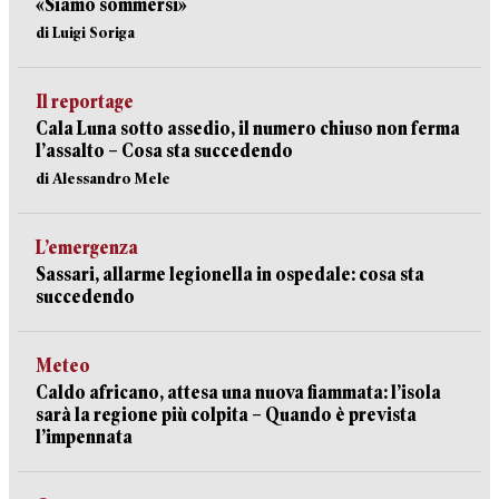
«Siamo sommersi»
di Luigi Soriga
Il reportage
Cala Luna sotto assedio, il numero chiuso non ferma
l’assalto – Cosa sta succedendo
di Alessandro Mele
L’emergenza
Sassari, allarme legionella in ospedale: cosa sta
succedendo
Meteo
Caldo africano, attesa una nuova fiammata: l’isola
sarà la regione più colpita – Quando è prevista
l’impennata