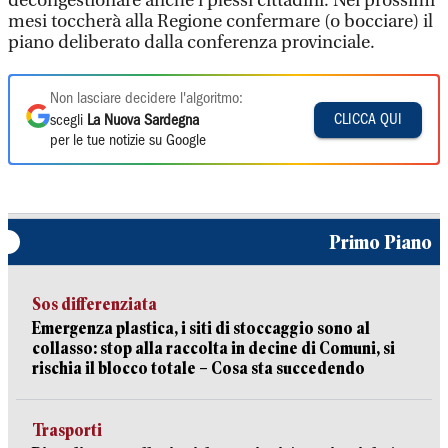
decongestionare anche i plessi cittadini. Nei prossimi
mesi toccherà alla Regione confermare (o bocciare) il
piano deliberato dalla conferenza provinciale.
Non lasciare decidere l'algoritmo:
CLICCA QUI
scegli
La Nuova Sardegna
per le tue notizie su Google
Primo Piano
Sos differenziata
Emergenza plastica, i siti di stoccaggio sono al
collasso: stop alla raccolta in decine di Comuni, si
rischia il blocco totale – Cosa sta succedendo
Trasporti