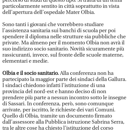
percorso di studi di questo tipo. Si tratta di un tema
particolarmente sentito in città soprattutto in vista
dell’apertura dell’ospedale Mater Olbia.
Sono tanti i giovani che vorrebbero studiare
l’assistenza sanitaria sui banchi di scuola per poi
spendere il diploma nelle strutture sia pubbliche che
private. Ma almeno per il momento Olbia non avrà il
suo indirizzo socio sanitario. Novità sicuramente più
rassicuranti, invece, sul fronte delle scuole materne,
elementari e medie.
Olbia e il socio sanitario.
Alla conferenza non ha
partecipato la maggior parte dei sindaci della Gallura.
I sindaci chiedono infatti l’istituzione di una
provincia del nord-est e hanno deciso di non
prendere più parte a nessun incontro sotto le insegne
di Sassari. In conferenza, però, sono comunque
arrivate, per iscritto, le richieste dei vari Comuni.
Quello di Olbia, tramite un documento firmato
dall’assessore alla Pubblica istruzione Sabrina Serra,
tra le altre cose ha chiesto l’istituzione del corso