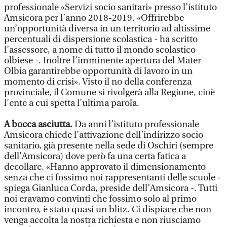
professionale «Servizi socio sanitari» presso l’istituto
Amsicora per l’anno 2018-2019. «Offrirebbe
un’opportunità diversa in un territorio ad altissime
percentuali di dispersione scolastica - ha scritto
l’assessore, a nome di tutto il mondo scolastico
olbiese -. Inoltre l’imminente apertura del Mater
Olbia garantirebbe opportunità di lavoro in un
momento di crisi». Visto il no della conferenza
provinciale, il Comune si rivolgerà alla Regione, cioè
l’ente a cui spetta l’ultima parola.
A bocca asciutta.
Da anni l’istituto professionale
Amsicora chiede l’attivazione dell’indirizzo socio
sanitario, già presente nella sede di Oschiri (sempre
dell’Amsicora) dove però fa una certa fatica a
decollare. «Hanno approvato il dimensionamento
senza che ci fossimo noi rappresentanti delle scuole -
spiega Gianluca Corda, preside dell’Amsicora -. Tutti
noi eravamo convinti che fossimo solo al primo
incontro, è stato quasi un blitz. Ci dispiace che non
venga accolta la nostra richiesta e non riusciamo