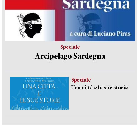
Speciale
Arcipelago Sardegna
Speciale
Una città e le sue storie