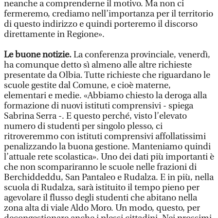
neanche a comprenderne il motivo. Ma non ci
fermeremo, crediamo nell’importanza per il territorio
di questo indirizzo e quindi porteremo il discorso
direttamente in Regione».
Le buone notizie.
La conferenza provinciale, venerdì,
ha comunque detto sì almeno alle altre richieste
presentate da Olbia. Tutte richieste che riguardano le
scuole gestite dal Comune, e cioè materne,
elementari e medie. «Abbiamo chiesto la deroga alla
formazione di nuovi istituti comprensivi - spiega
Sabrina Serra -. E questo perché, visto l’elevato
numero di studenti per singolo plesso, ci
ritroveremmo con istituti comprensivi affollatissimi
penalizzando la buona gestione. Manteniamo quindi
l’attuale rete scolastica». Uno dei dati più importanti è
che non scompariranno le scuole nelle frazioni di
Berchiddeddu, San Pantaleo e Rudalza. E in più, nella
scuola di Rudalza, sarà istituito il tempo pieno per
agevolare il flusso degli studenti che abitano nella
zona alta di viale Aldo Moro. Un modo, questo, per