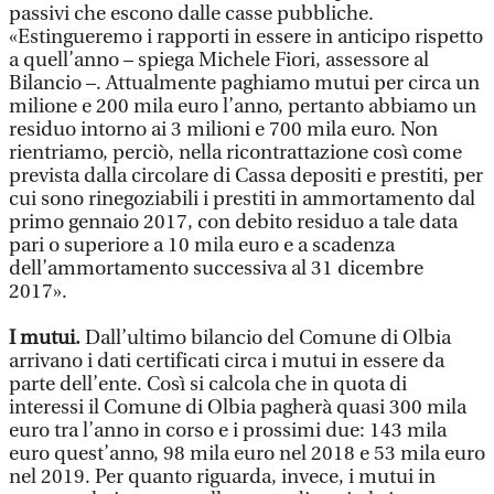
passivi che escono dalle casse pubbliche.
«Estingueremo i rapporti in essere in anticipo rispetto
a quell’anno – spiega Michele Fiori, assessore al
Bilancio –. Attualmente paghiamo mutui per circa un
milione e 200 mila euro l’anno, pertanto abbiamo un
residuo intorno ai 3 milioni e 700 mila euro. Non
rientriamo, perciò, nella ricontrattazione così come
prevista dalla circolare di Cassa depositi e prestiti, per
cui sono rinegoziabili i prestiti in ammortamento dal
primo gennaio 2017, con debito residuo a tale data
pari o superiore a 10 mila euro e a scadenza
dell’ammortamento successiva al 31 dicembre
2017».
I mutui.
Dall’ultimo bilancio del Comune di Olbia
arrivano i dati certificati circa i mutui in essere da
parte dell’ente. Così si calcola che in quota di
interessi il Comune di Olbia pagherà quasi 300 mila
euro tra l’anno in corso e i prossimi due: 143 mila
euro quest’anno, 98 mila euro nel 2018 e 53 mila euro
nel 2019. Per quanto riguarda, invece, i mutui in