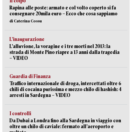
Il colpo
Rapina alle poste: armato e col volto coperto si fa
consegnare 20mila euro – Ecco che cosa sappiamo
di Caterina Cossu
L’inaugurazione
L’alluvione, la voragine e i tre morti nel 2013: la
strada di Monte Pino riapre a 13 anni dalla tragedia
– VIDEO
Guardia di Finanza
Traffico internazionale di droga, intercettati oltre 6
chili di cocaina purissima e mezzo chilo di hashish: 4
arresti in Sardegna – VIDEO
I controlli
Da Dubai a Londra fino alla Sardegna in viaggio con
oltre un chilo di caviale: fermato all’aeroporto e