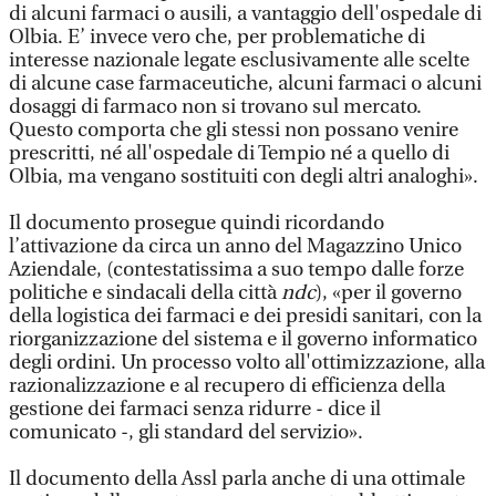
di alcuni farmaci o ausili, a vantaggio dell'ospedale di
Olbia. E’ invece vero che, per problematiche di
interesse nazionale legate esclusivamente alle scelte
di alcune case farmaceutiche, alcuni farmaci o alcuni
dosaggi di farmaco non si trovano sul mercato.
Questo comporta che gli stessi non possano venire
prescritti, né all'ospedale di Tempio né a quello di
Olbia, ma vengano sostituiti con degli altri analoghi».
Il documento prosegue quindi ricordando
l’attivazione da circa un anno del Magazzino Unico
Aziendale, (contestatissima a suo tempo dalle forze
politiche e sindacali della città
ndc
), «per il governo
della logistica dei farmaci e dei presidi sanitari, con la
riorganizzazione del sistema e il governo informatico
degli ordini. Un processo volto all'ottimizzazione, alla
razionalizzazione e al recupero di efficienza della
gestione dei farmaci senza ridurre - dice il
comunicato -, gli standard del servizio».
Il documento della Assl parla anche di una ottimale