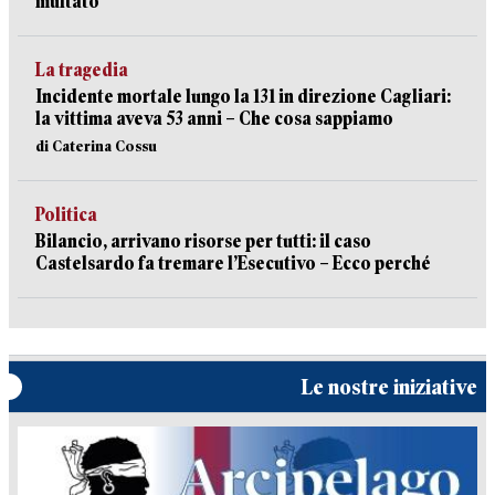
multato
La tragedia
Incidente mortale lungo la 131 in direzione Cagliari:
la vittima aveva 53 anni – Che cosa sappiamo
di Caterina Cossu
Politica
Bilancio, arrivano risorse per tutti: il caso
Castelsardo fa tremare l’Esecutivo – Ecco perché
Le nostre iniziative