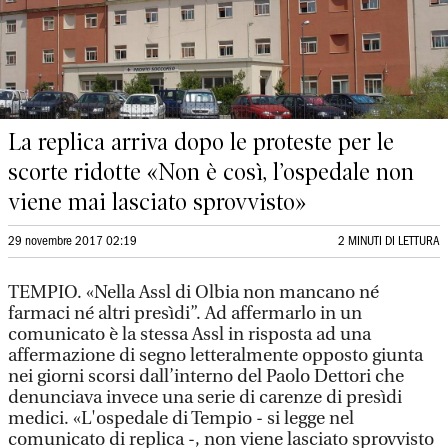
La replica arriva dopo le proteste per le
scorte ridotte «Non è così, l’ospedale non
viene mai lasciato sprovvisto»
29 novembre 2017 02:19
2 MINUTI DI LETTURA
TEMPIO. «Nella Assl di Olbia non mancano né
farmaci né altri presìdi”. Ad affermarlo in un
comunicato è la stessa Assl in risposta ad una
affermazione di segno letteralmente opposto giunta
nei giorni scorsi dall’interno del Paolo Dettori che
denunciava invece una serie di carenze di presìdi
medici. «L'ospedale di Tempio - si legge nel
comunicato di replica -, non viene lasciato sprovvisto