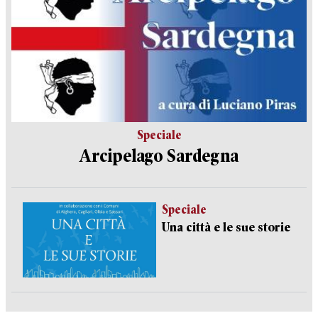
Speciale
Arcipelago Sardegna
Speciale
Una città e le sue storie