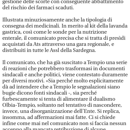
gestione delle scorte con conseguente abbattimento
del rischio dei farmaci scaduti.
Illustrata minuziosamente anche la tipologia di
consegna dei medicinali. In merito al kit della lavanda
gastrica, così come le sonde per la nutrizione
enterale, il comunicato precisa che si tratta di presìdi
acquistati da Ats attraverso una gara regionale, e
distribuiti in tutte le Assl della Sardegna.
Il comunicato, che ha già suscitato a Tempio una serie
di reazioni che potrebbero trasformasi in documenti
sindacali e anche politici, viene contestato duramente
per diversi motivi. «Sia perché molto esplicitamente
dà ad intendere che a Tempio le segnalazioni siano
bugie dicono fonti sindacali -, sia perché
furbescamente si tenta di alimentare il dualismo
Olbia-Tempio, soltanto nel tentativo di nascondere,
invece, una disorganizzazione dell’Ente. Si replica,
insomma, ad affermazioni mai fatte. Ci si chiede
infine come mai nel comunicato non si faccia nessun
accenno alla mancata retribuzione di alcune