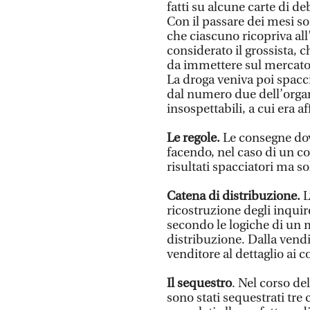
fatti su alcune carte di de
Con il passare dei mesi sono
che ciascuno ricopriva all
considerato il grossista, 
da immettere sul mercato 
La droga veniva poi spacc
dal numero due dell’organi
insospettabili, a cui era af
Le regole.
Le consegne dov
facendo, nel caso di un co
risultati spacciatori ma so
Catena di distribuzione.
L
ricostruzione degli inquir
secondo le logiche di un 
distribuzione. Dalla vendi
venditore al dettaglio ai c
Il sequestro
. Nel corso del
sono stati sequestrati tre 