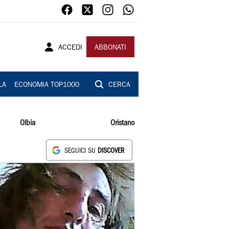
ACCEDI
ABBONATI
LA
ECONOMIA TOP1000
CERCA
Olbia
Oristano
SEGUICI SU
DISCOVER