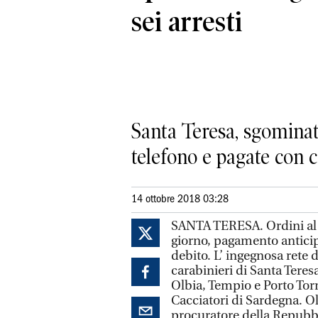
sei arresti
Santa Teresa, sgominata
telefono e pagate con c
14 ottobre 2018 03:28
SANTA TERESA. Ordini al t
giorno, pagamento anticipa
debito. L’ ingegnosa rete 
carabinieri di Santa Teresa
Olbia, Tempio e Porto Torre
Cacciatori di Sardegna. Ol
procuratore della Repubb