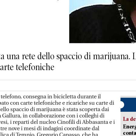
 una rete dello spaccio di marijuana. L
arte telefoniche
elefono, consegna in bicicletta durante il
to con carte telefoniche e ricariche su carte di
dello spaccio di marijuana è stata scoperta dai
 Gallura, in collaborazione con i colleghi di
La de
si, i reparti del nucleo Cinofili di Abbasanta e i
Energ
tre nove i mesi di indagini coordinate dal
conta
lica di Tempio, Gregorio Capasso, che ha