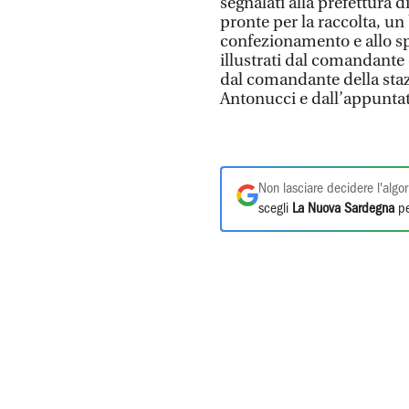
segnalati alla prefettura 
pronte per la raccolta, un 
confezionamento e allo spa
illustrati dal comandante
dal comandante della staz
Antonucci e dall’appunta
Non lasciare decidere l'algor
scegli
La Nuova Sardegna
pe