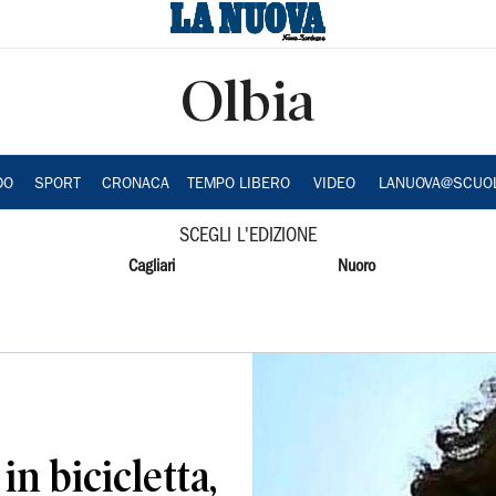
Olbia
DO
SPORT
CRONACA
TEMPO LIBERO
VIDEO
LANUOVA@SCUO
SCEGLI L'EDIZIONE
Cagliari
Nuoro
in bicicletta,