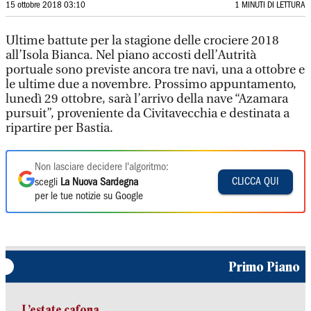
15 ottobre 2018 03:10
1 MINUTI DI LETTURA
Ultime battute per la stagione delle crociere 2018
all’Isola Bianca. Nel piano accosti dell’Autrità
portuale sono previste ancora tre navi, una a ottobre e
le ultime due a novembre. Prossimo appuntamento,
lunedì 29 ottobre, sarà l’arrivo della nave “Azamara
pursuit”, proveniente da Civitavecchia e destinata a
ripartire per Bastia.
Non lasciare decidere l'algoritmo:
CLICCA QUI
scegli
La Nuova Sardegna
per le tue notizie su Google
Primo Piano
L’estate cafona