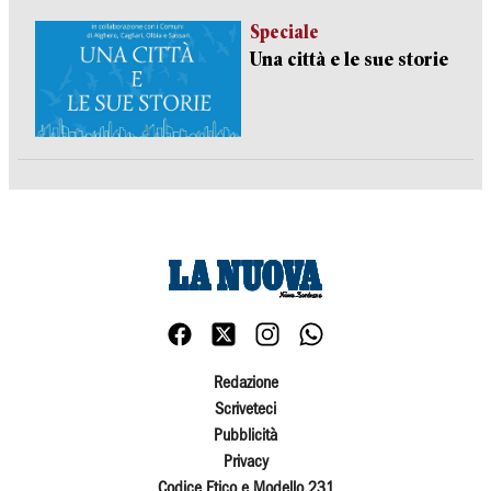
Speciale
Una città e le sue storie
Redazione
Scriveteci
Pubblicità
Privacy
Codice Etico e Modello 231