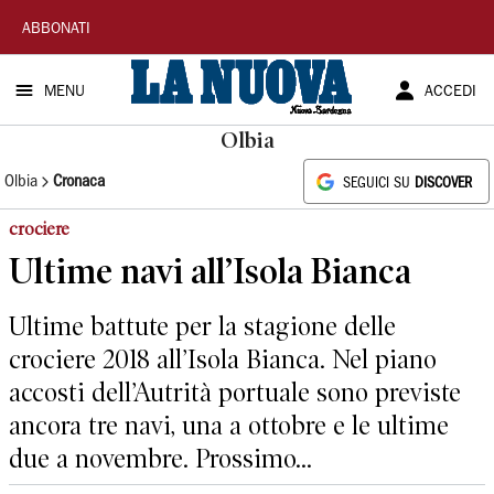
La
ABBONATI
Nuova
MENU
ACCEDI
Sardegna
Olbia
Olbia
Cronaca
SEGUICI SU
DISCOVER
crociere
Ultime navi all’Isola Bianca
Ultime battute per la stagione delle
crociere 2018 all’Isola Bianca. Nel piano
accosti dell’Autrità portuale sono previste
ancora tre navi, una a ottobre e le ultime
due a novembre. Prossimo...