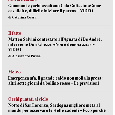
Gommoni e yacht assaltano Cala Coticcio: «Come
cavallette, difficile tutelare il parco» – VIDEO
di Caterina Cossu
Il fatto
Matteo Salvini contestato all’Agnata di De André,
interviene Dori Ghezzi: «Non è democrazia» –
VIDEO
di Alessandro Pirina
Meteo
Emergenza afa, il grande caldo non molla la presa:
altri sette giorni da bollino rosso – Le previsioni
Occhi puntati al cielo
Notte di San Lorenzo, Sardegna migliore meta al
mondo per osservare le stelle cadenti – Ecco perché