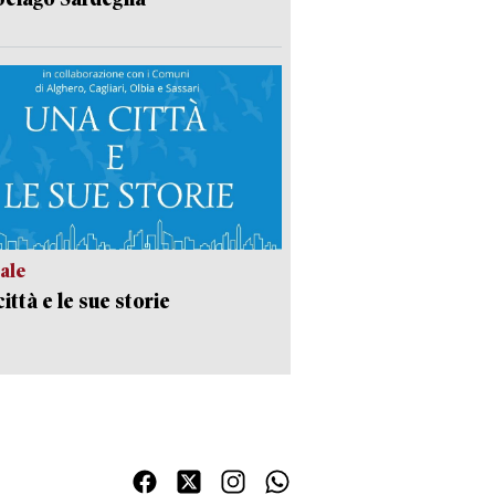
ale
ittà e le sue storie