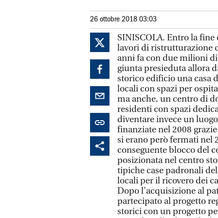
26 ottobre 2018 03:03
SINISCOLA. Entro la fine 
lavori di ristrutturazione
anni fa con due milioni di
giunta presieduta allora d
storico edificio una casa d
locali con spazi per ospita
ma anche, un centro di do
residenti con spazi dedica
diventare invece un luogo 
finanziate nel 2008 grazi
si erano però fermati nel 2
conseguente blocco del con
posizionata nel centro stor
tipiche case padronali del
locali per il ricovero dei ca
Dopo l’acquisizione al p
partecipato al progetto re
storici con un progetto pe