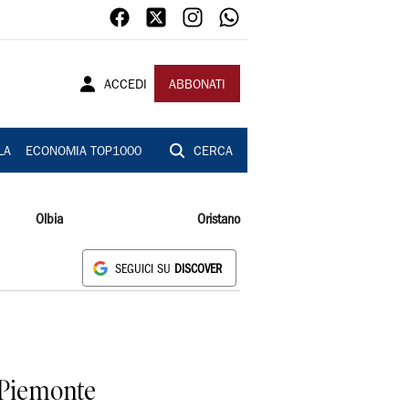
ACCEDI
ABBONATI
LA
ECONOMIA TOP1000
CERCA
Olbia
Oristano
SEGUICI SU
DISCOVER
a Piemonte