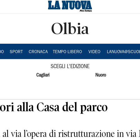
Olbia
DO
SPORT
CRONACA
TEMPO LIBERO
VIDEO
LANUOVA@SCUO
SCEGLI L'EDIZIONE
Cagliari
Nuoro
ori alla Casa del parco
 al via l’opera di ristrutturazione in vi