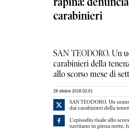
rapina: denuncia
carabinieri
SAN TEODORO. Un uomo 
carabinieri della tenen
allo scorso mese di set
28 ottobre 2018 02:01
SAN TEODORO. Un uomo ori
dai carabinieri della tene
L’episodio risale allo sc
turritano in piena notte, 