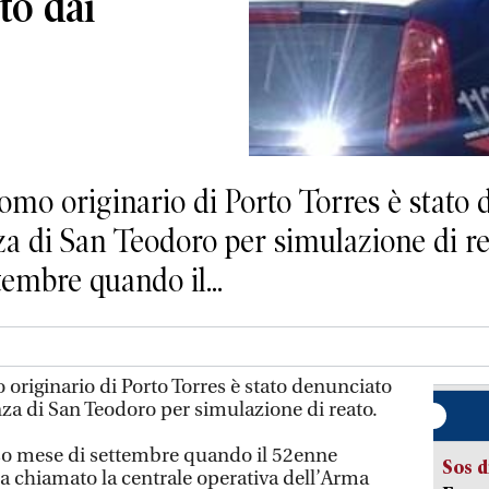
to dai
originario di Porto Torres è stato d
za di San Teodoro per simulazione di rea
tembre quando il...
ginario di Porto Torres è stato denunciato
nza di San Teodoro per simulazione di reato.
orso mese di settembre quando il 52enne
Sos d
ha chiamato la centrale operativa dell’Arma