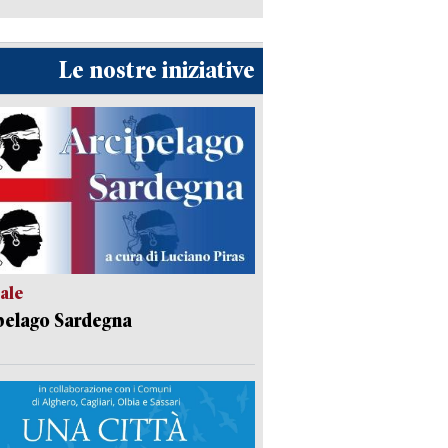
Le nostre iniziative
ale
pelago Sardegna