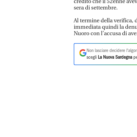
credito che il 52enne avev
sera di settembre.
Al termine della verifica,
immediata quindi la denunc
Nuoro con l’accusa di ave
Non lasciare decidere l'algor
scegli
La Nuova Sardegna
pe