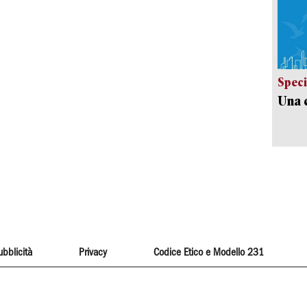
Speci
Una c
ubblicità
Privacy
Codice Etico e Modello 231