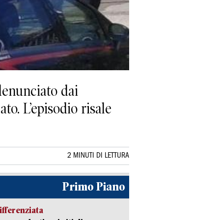
enunciato dai
to. L’episodio risale
2 MINUTI DI LETTURA
Primo Piano
ifferenziata