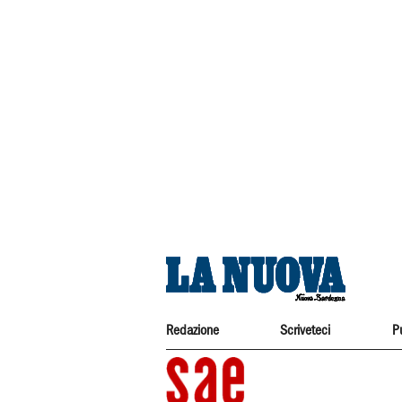
Redazione
Scriveteci
P