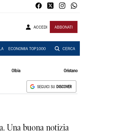
ACCEDI
ABBONATI
LA
ECONOMIA TOP1000
CERCA
Olbia
Oristano
SEGUICI SU
DISCOVER
ia. Una buona notizia