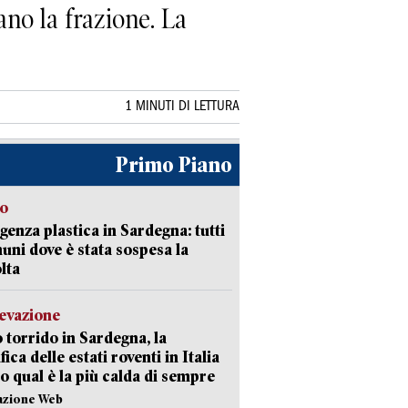
ano la frazione. La
1 MINUTI DI LETTURA
Primo Piano
so
enza plastica in Sardegna: tutti
uni dove è stata sospesa la
lta
levazione
 torrido in Sardegna, la
fica delle estati roventi in Italia
o qual è la più calda di sempre
azione Web