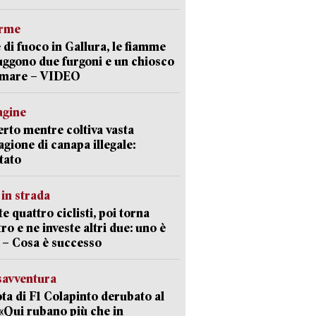
arme
 di fuoco in Gallura, le fiamme
uggono due furgoni e un chiosco
a mare – VIDEO
agine
rto mentre coltiva vasta
agione di canapa illegale:
tato
in strada
te quattro ciclisti, poi torna
tro e ne investe altri due: uno è
 – Cosa è successo
savventura
lota di F1 Colapinto derubato al
 «Qui rubano più che in