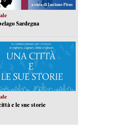
ale
pelago Sardegna
ale
ittà e le sue storie