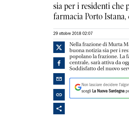
sia per i residenti che 
farmacia Porto Istana, c
29 ottobre 2018 02:07
Nella frazione di Murta Ma
buona notizia sia per i res
popolano la frazione. La f
centrale, sarà attiva da o
Soddisfatto del nuovo serv
Non lasciare decidere l'algor
scegli
La Nuova Sardegna
pe