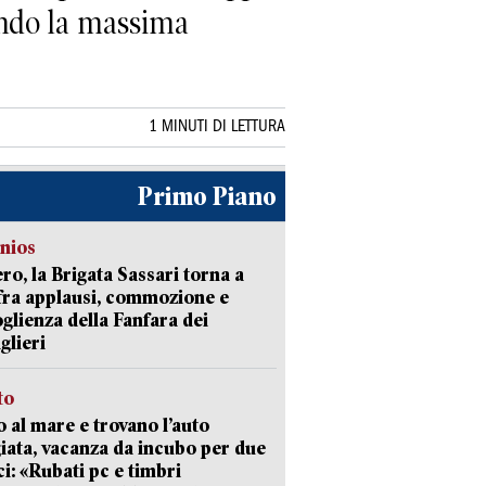
vando la massima
1 MINUTI DI LETTURA
Primo Piano
nios
ro, la Brigata Sassari torna a
fra applausi, commozione e
oglienza della Fanfara dei
glieri
to
 al mare e trovano l’auto
giata, vacanza da incubo per due
i: «Rubati pc e timbri