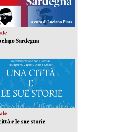
ale
pelago Sardegna
ale
ittà e le sue storie