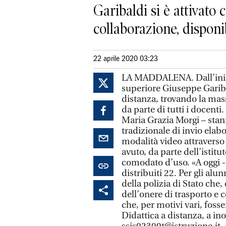
Garibaldi si è attivato
collaborazione, disponibi
22 aprile 2020 03:23
LA MADDALENA. Dall’inizio
superiore Giuseppe Garibal
distanza, trovando la mas
da parte di tutti i docenti
Maria Grazia Morgi – stan
tradizionale di invio elabo
modalità video attraverso
avuto, da parte dell’istitu
comodato d’uso. «A oggi 
distribuiti 22. Per gli alu
della polizia di Stato che,
dell’onere di trasporto e 
che, per motivi vari, fosse
Didattica a distanza, a ino