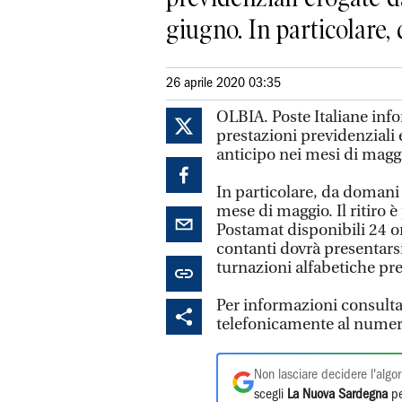
giugno. In particolare, d
26 aprile 2020 03:35
OLBIA. Poste Italiane info
prestazioni previdenziali 
anticipo nei mesi di magg
In particolare, da domani 
mese di maggio. Il ritiro è
Postamat disponibili 24 or
contanti dovrà presentarsi 
turnazioni alfabetiche prev
Per informazioni consulta
telefonicamente al nume
Non lasciare decidere l'algor
scegli
La Nuova Sardegna
pe