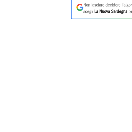
Non lasciare decidere l'algor
scegli
La Nuova Sardegna
pe