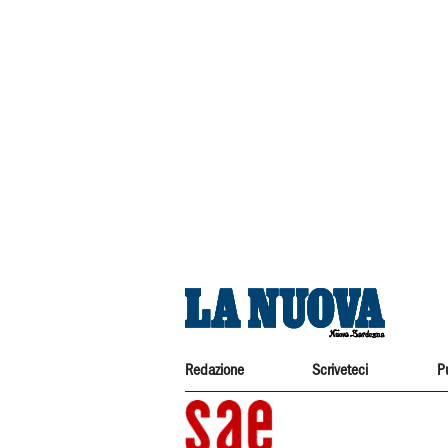
Redazione
Scriveteci
P