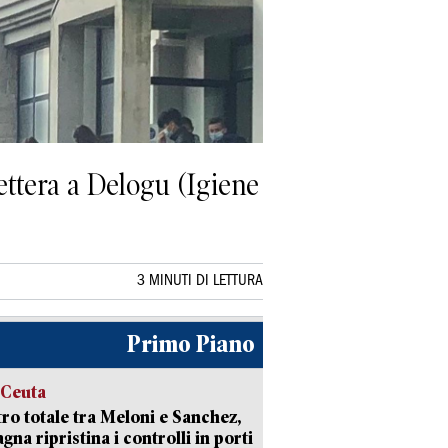
ettera a Delogu (Igiene
3 MINUTI DI LETTURA
Primo Piano
 Ceuta
ro totale tra Meloni e Sanchez,
agna ripristina i controlli in porti