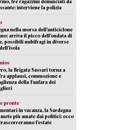
ino, tre ragazzini denunciati da
ssante: interviene la polizia
o
gna nella morsa dell’anticiclone
ano: arriva il picco dell’ondata di
e, possibili nubifragi in diverse
dell’isola
nios
ro, la Brigata Sassari torna a
fra applausi, commozione e
oglienza della Fanfara dei
glieri
ie pronte
mentari in vacanza, la Sardegna
e mete più amate dai politici: ecco
trascorreranno l’estate