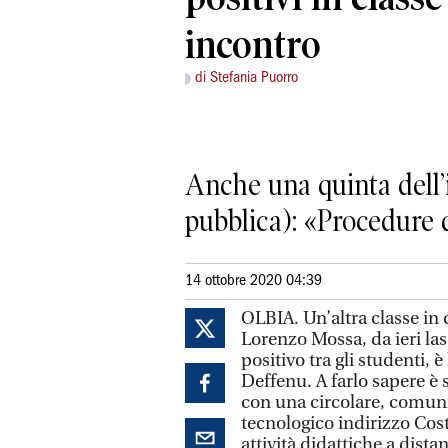
incontro
di Stefania Puorro
Anche una quinta dell’i
pubblica): «Procedure 
14 ottobre 2020 04:39
OLBIA. Un’altra classe in 
Lorenzo Mossa, da ieri lasc
positivo tra gli studenti, è
Deffenu. A farlo sapere è s
con una circolare, comunic
tecnologico indirizzo Cost
attività didattiche a dista