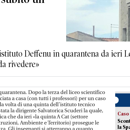
stituto Deffenu in quarantena da ieri L
da rivedere»
quarantena. Dopo la terza del liceo scientifico
iata a casa (con tutti i professori) per un caso
 la volta di una quinta dell’istituto tecnico
tata la dirigente Salvatorica Scuderi la quale,
Caso
a che da ieri «la quinta A Cat (settore
Scont
ruzioni, Ambiente e Territorio) prosegue le
la Sp
nza. Gli insegnanti si atterranno a quanto