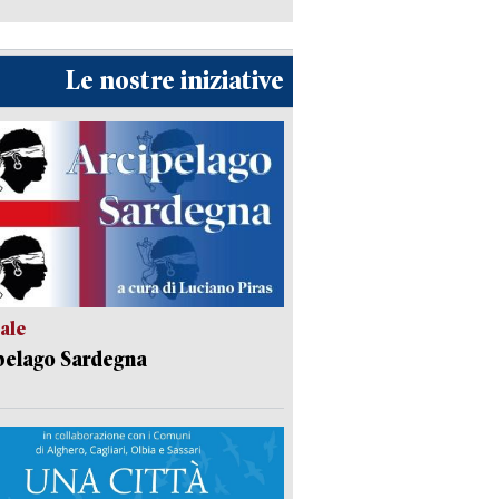
Le nostre iniziative
ale
pelago Sardegna