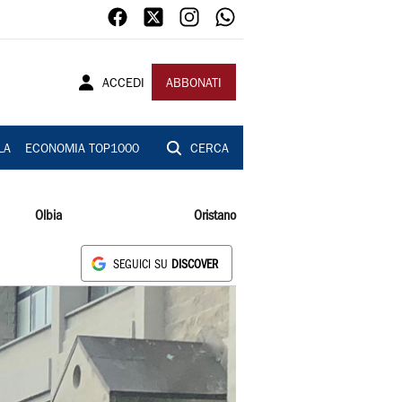
ACCEDI
ABBONATI
LA
ECONOMIA TOP1000
CERCA
Olbia
Oristano
SEGUICI SU
DISCOVER