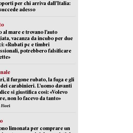
oporti per chi arriva dall’Italia:
succede adesso
to
 al mare e trovano l’auto
giata, vacanza da incubo per due
i: «Rubati pc e timbri
ssionali, potrebbero falsificare
ette»
unale
ri, il furgone rubato, la fuga e gli
 dei carabinieri. L’uomo davanti
dice si giustifica così: «Volevo
re, non lo facevo da tanto»
 Fiori
so
ono limonata per comprare un