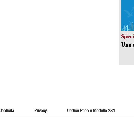
Speci
Una c
ubblicità
Privacy
Codice Etico e Modello 231