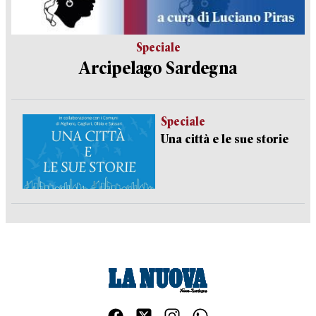
Speciale
Arcipelago Sardegna
Speciale
Una città e le sue storie