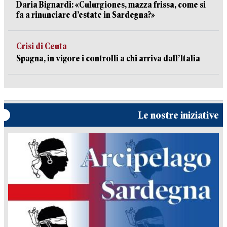
Daria Bignardi: «Culurgiones, mazza frissa, come si
fa a rinunciare d’estate in Sardegna?»
Crisi di Ceuta
Spagna, in vigore i controlli a chi arriva dall’Italia
Le nostre iniziative