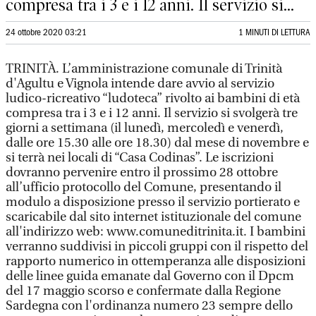
compresa tra i 3 e i 12 anni. Il servizio si...
24 ottobre 2020 03:21
1 MINUTI DI LETTURA
TRINITÀ. L’amministrazione comunale di Trinità
d'Agultu e Vignola intende dare avvio al servizio
ludico-ricreativo “ludoteca” rivolto ai bambini di età
compresa tra i 3 e i 12 anni. Il servizio si svolgerà tre
giorni a settimana (il lunedì, mercoledì e venerdì,
dalle ore 15.30 alle ore 18.30) dal mese di novembre e
si terrà nei locali di “Casa Codinas”. Le iscrizioni
dovranno pervenire entro il prossimo 28 ottobre
all’ufficio protocollo del Comune, presentando il
modulo a disposizione presso il servizio portierato e
scaricabile dal sito internet istituzionale del comune
all'indirizzo web: www.comuneditrinita.it. I bambini
verranno suddivisi in piccoli gruppi con il rispetto del
rapporto numerico in ottemperanza alle disposizioni
delle linee guida emanate dal Governo con il Dpcm
del 17 maggio scorso e confermate dalla Regione
Sardegna con l'ordinanza numero 23 sempre dello