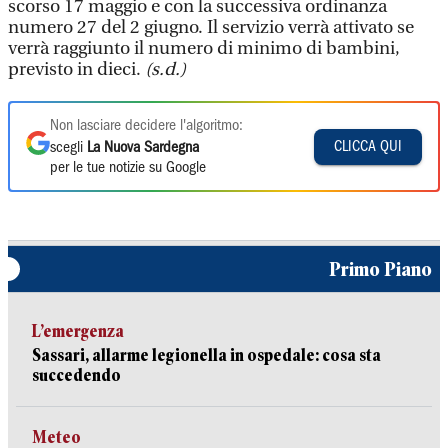
scorso 17 maggio e con la successiva ordinanza
numero 27 del 2 giugno. Il servizio verrà attivato se
verrà raggiunto il numero di minimo di bambini,
previsto in dieci.
(s.d.)
Non lasciare decidere l'algoritmo:
CLICCA QUI
scegli
La Nuova Sardegna
per le tue notizie su Google
Primo Piano
L’emergenza
Sassari, allarme legionella in ospedale: cosa sta
succedendo
Meteo