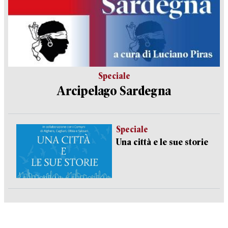
Speciale
Arcipelago Sardegna
Speciale
Una città e le sue storie