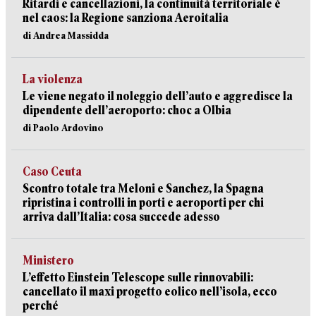
Ritardi e cancellazioni, la continuità territoriale è
nel caos: la Regione sanziona Aeroitalia
di Andrea Massidda
La violenza
Le viene negato il noleggio dell’auto e aggredisce la
dipendente dell’aeroporto: choc a Olbia
di Paolo Ardovino
Caso Ceuta
Scontro totale tra Meloni e Sanchez, la Spagna
ripristina i controlli in porti e aeroporti per chi
arriva dall’Italia: cosa succede adesso
Ministero
L’effetto Einstein Telescope sulle rinnovabili:
cancellato il maxi progetto eolico nell’isola, ecco
perché