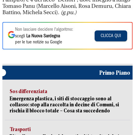
Tomaso Panu (Marcello Aisoni, Rosa Demuru, Chiara
Battino, Michela Secci).
(g.pu.)
Non lasciare decidere l'algoritmo:
CLICCA QUI
scegli
La Nuova Sardegna
per le tue notizie su Google
Primo Piano
Sos differenziata
Emergenza plastica, i siti di stoccaggio sono al
collasso: stop alla raccolta in decine di Comuni, si
rischia il blocco totale – Cosa sta succedendo
Trasporti