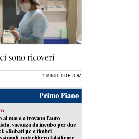
ci sono ricoveri
1 MINUTI DI LETTURA
Primo Piano
to
 al mare e trovano l’auto
giata, vacanza da incubo per due
i: «Rubati pc e timbri
ssionali, potrebbero falsificare