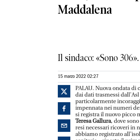
Maddalena
Il sindaco: «Sono 306».
15 marzo 2022 02:27
PALAU. Nuova ondata di co
dai dati trasmessi dall'As
particolarmente incoraggi
impennata nei numeri dei 
si registra il nuovo picc
Teresa Gallura
, dove sono
resi necessari ricoveri in
abbiamo registrato all’iso