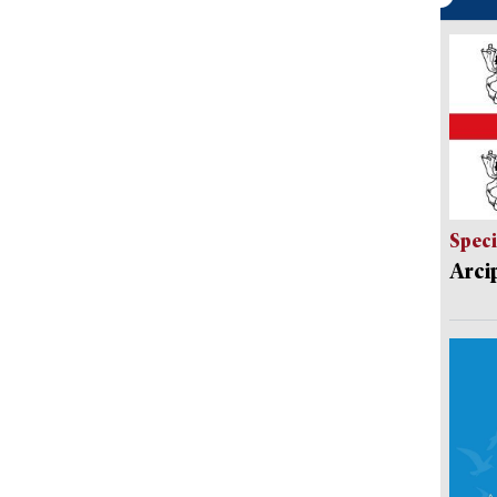
Speci
Arci