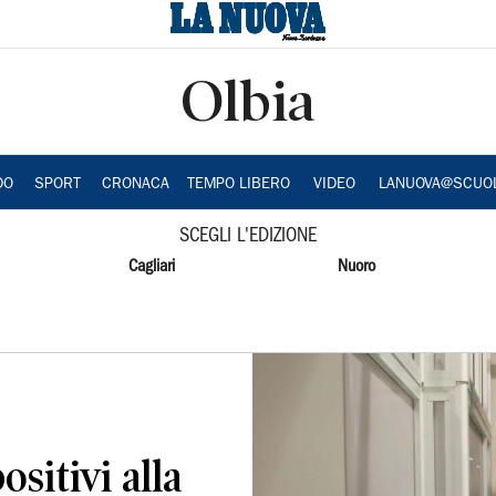
Olbia
DO
SPORT
CRONACA
TEMPO LIBERO
VIDEO
LANUOVA@SCUO
SCEGLI L'EDIZIONE
Cagliari
Nuoro
sitivi alla