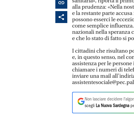
sanitaria», riporta il pri
alla prudenza: «Nella nostr
e la restante parte accusa
possono esserci le eccezi
come semplice influenza. 
nazionali nella speranza c
e che lo stato di fatto si 
I cittadini che risultano 
e, in questo senso, nel c
assistenza per le persone 
chiamare i numeri di tel
inviare una mail all’indiri
assistentesociale@pec.pal
Non lasciare decidere l'algor
scegli
La Nuova Sardegna
pe