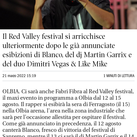
Il Red Valley festival si arricchisce
ulteriormente dopo le già annunciate
esibizioni di Blanco, del dj Martin Garrix e
del duo Dimitri Vegas & Like Mike
21 marzo 2022 15:19
1 MINUTI DI LETTURA
OLBIA. Ci sarà anche Fabri Fibra al Red Valley festival,
il maxi evento in programma a Olbia dal 12 al 15
agosto. Il rapper si esibirà la sera di Ferragosto (il 15)
nella Olbia arena, l'area nella zona industriale che
sarà per l'occasione allestita per ospitare il festival.
Come già annunciato in precedenza, il 12 agosto
canterà Blanco, fresco di vittoria del festival di
Sanremo, mentre il 13 ci sarà il dj Martin Garrix e il 14