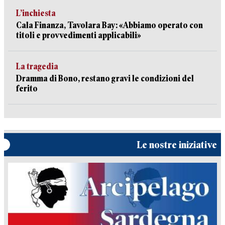
L’inchiesta
Cala Finanza, Tavolara Bay: «Abbiamo operato con
titoli e provvedimenti applicabili»
La tragedia
Dramma di Bono, restano gravi le condizioni del
ferito
Le nostre iniziative