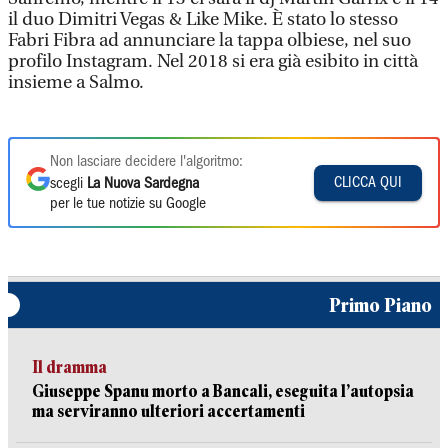
il duo Dimitri Vegas & Like Mike. È stato lo stesso
Fabri Fibra ad annunciare la tappa olbiese, nel suo
profilo Instagram. Nel 2018 si era già esibito in città
insieme a Salmo.
Non lasciare decidere l'algoritmo:
CLICCA QUI
scegli
La Nuova Sardegna
per le tue notizie su Google
Primo Piano
Il dramma
Giuseppe Spanu morto a Bancali, eseguita l’autopsia
ma serviranno ulteriori accertamenti