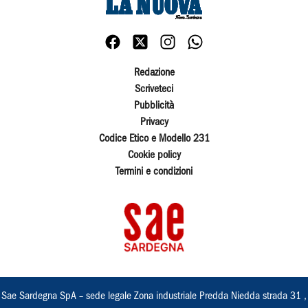
Redazione
Scriveteci
Pubblicità
Privacy
Codice Etico e Modello 231
Cookie policy
Termini e condizioni
Sae Sardegna SpA – sede legale Zona industriale Predda Niedda strada 31 ,