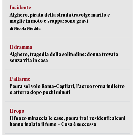
Incidente
Alghero, pirata della strada travolge marito e
moglie in moto e scappa: sono gravi
di Nicola Nieddu
Il dramma
Alghero, tragedia della solitudine: donna trovata
senza vita in casa
L’allarme
Paura sul volo Roma-Cagliari, l’aereo torna indietro
e atterra dopo pochi minuti
Il rogo
Il fuoco minaccia le case, paura tra i residenti: alcuni
hanno inalato il fumo – Cosa è successo