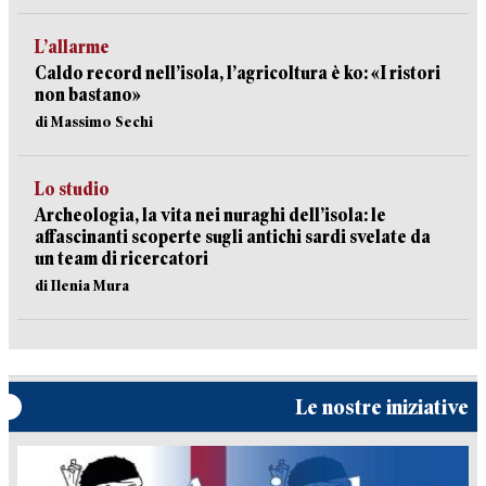
L’allarme
Caldo record nell’isola, l’agricoltura è ko: «I ristori
non bastano»
di Massimo Sechi
Lo studio
Archeologia, la vita nei nuraghi dell’isola: le
affascinanti scoperte sugli antichi sardi svelate da
un team di ricercatori
di Ilenia Mura
Le nostre iniziative