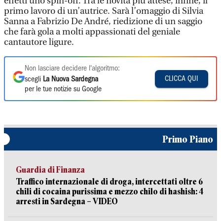
effetti uno spin-off. Tra le novità più attese, infine, il
primo lavoro di un’autrice. Sarà l’omaggio di Silvia
Sanna a Fabrizio De André, riedizione di un saggio
che farà gola a molti appassionati del geniale
cantautore ligure.
Non lasciare decidere l'algoritmo:
CLICCA QUI
scegli
La Nuova Sardegna
per le tue notizie su Google
Primo Piano
Guardia di Finanza
Traffico internazionale di droga, intercettati oltre 6
chili di cocaina purissima e mezzo chilo di hashish: 4
arresti in Sardegna – VIDEO