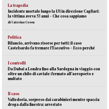
La tragedia
Incidente mortale lungo la 131 in direzione Cagliari:
la vittima aveva 53 anni – Che cosa sappiamo
di Caterina Cossu
Politica
Bilancio, arrivano risorse per tutti: il caso
Castelsardo fa tremare l’Esecutivo – Ecco perché
I controlli
Da Dubai a Londra fino alla Sardegna in viaggio con
oltre un chilo di caviale: fermato all’aeroporto e
multato
Il caso
Valledoria, sorpreso dai carabinieri mentre spaccia
droga dalla finestra: arrestato