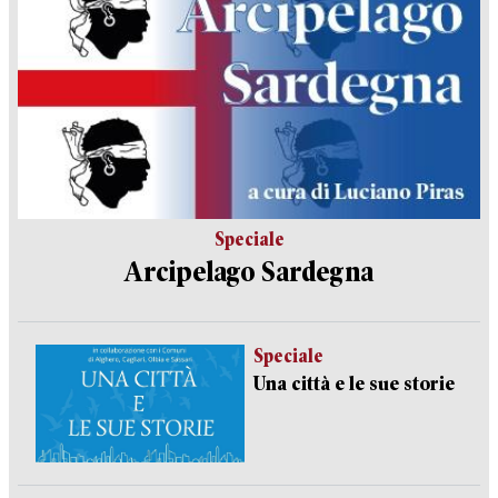
Speciale
Arcipelago Sardegna
Speciale
Una città e le sue storie