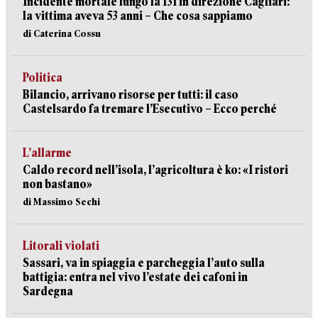
Incidente mortale lungo la 131 in direzione Cagliari:
la vittima aveva 53 anni – Che cosa sappiamo
di Caterina Cossu
Politica
Bilancio, arrivano risorse per tutti: il caso
Castelsardo fa tremare l’Esecutivo – Ecco perché
L’allarme
Caldo record nell’isola, l’agricoltura è ko: «I ristori
non bastano»
di Massimo Sechi
Litorali violati
Sassari, va in spiaggia e parcheggia l’auto sulla
battigia: entra nel vivo l’estate dei cafoni in
Sardegna