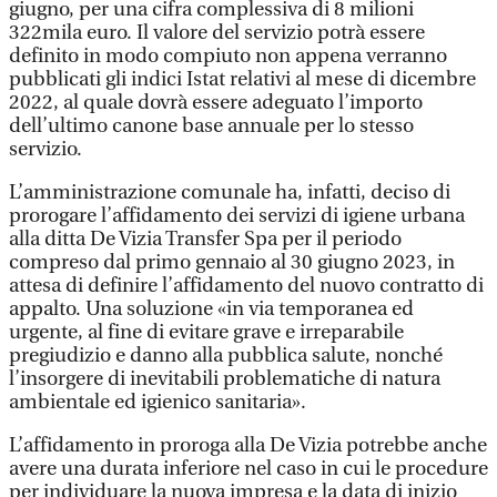
giugno, per una cifra complessiva di 8 milioni
322mila euro. Il valore del servizio potrà essere
definito in modo compiuto non appena verranno
pubblicati gli indici Istat relativi al mese di dicembre
2022, al quale dovrà essere adeguato l’importo
dell’ultimo canone base annuale per lo stesso
servizio.
L’amministrazione comunale ha, infatti, deciso di
prorogare l’affidamento dei servizi di igiene urbana
alla ditta De Vizia Transfer Spa per il periodo
compreso dal primo gennaio al 30 giugno 2023, in
attesa di definire l’affidamento del nuovo contratto di
appalto. Una soluzione «in via temporanea ed
urgente, al fine di evitare grave e irreparabile
pregiudizio e danno alla pubblica salute, nonché
l’insorgere di inevitabili problematiche di natura
ambientale ed igienico sanitaria».
L’affidamento in proroga alla De Vizia potrebbe anche
avere una durata inferiore nel caso in cui le procedure
per individuare la nuova impresa e la data di inizio