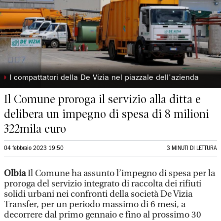
◗
I compattatori della De Vizia nel piazzale dell'azienda
Il Comune proroga il servizio alla ditta e
delibera un impegno di spesa di 8 milioni
322mila euro
04 febbraio 2023 19:50
3 MINUTI DI LETTURA
Olbia
Il Comune ha assunto l’impegno di spesa per la
proroga del servizio integrato di raccolta dei rifiuti
solidi urbani nei confronti della società De Vizia
Transfer, per un periodo massimo di 6 mesi, a
decorrere dal primo gennaio e fino al prossimo 30