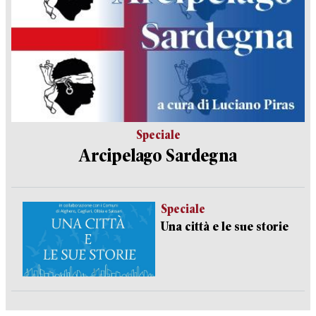
Speciale
Arcipelago Sardegna
Speciale
Una città e le sue storie