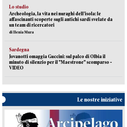
Lo studio
Archeologia, la vita nei nuraghi dell’isola: le
affascinanti scoperte sugli antichi sardi svelate da
un team di ricercatori
di Ilenia Mura
Sardegna
Jovanotti omaggia Guccini: sul palco di Olbia il
minuto di silenzio per il "Maestrone" scomparso -
VIDEO
Le nostre iniziative