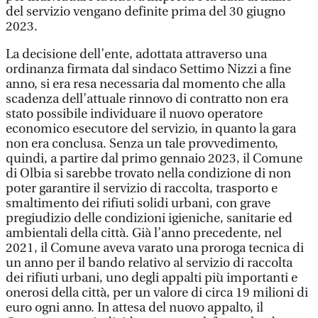
del servizio vengano definite prima del 30 giugno
2023.
La decisione dell’ente, adottata attraverso una
ordinanza firmata dal sindaco Settimo Nizzi a fine
anno, si era resa necessaria dal momento che alla
scadenza dell’attuale rinnovo di contratto non era
stato possibile individuare il nuovo operatore
economico esecutore del servizio, in quanto la gara
non era conclusa. Senza un tale provvedimento,
quindi, a partire dal primo gennaio 2023, il Comune
di Olbia si sarebbe trovato nella condizione di non
poter garantire il servizio di raccolta, trasporto e
smaltimento dei rifiuti solidi urbani, con grave
pregiudizio delle condizioni igieniche, sanitarie ed
ambientali della città. Già l’anno precedente, nel
2021, il Comune aveva varato una proroga tecnica di
un anno per il bando relativo al servizio di raccolta
dei rifiuti urbani, uno degli appalti più importanti e
onerosi della città, per un valore di circa 19 milioni di
euro ogni anno. In attesa del nuovo appalto, il